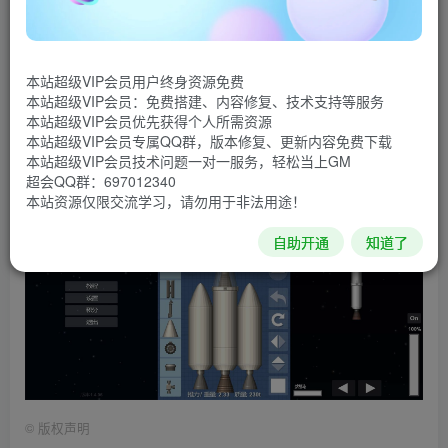
的乐趣，逼真的图形和物理效果，自行DIY组合火箭，模拟
现实火箭发射到中太空的整个过程，已去除广告。
游戏截图
本站超级VIP会员用户终身资源免费
本站超级VIP会员：免费搭建、内容修复、技术支持等服务
本站超级VIP会员优先获得个人所需资源
本站超级VIP会员专属QQ群，版本修复、更新内容免费下载
本站超级VIP会员技术问题一对一服务，轻松当上GM
超会QQ群：697012340
本站资源仅限交流学习，请勿用于非法用途！
自助开通
知道了
©
版权声明