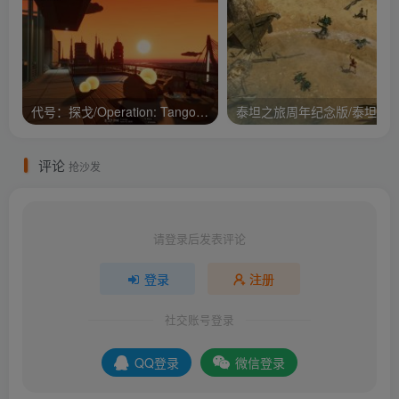
代号：探戈/Operation: Tango/支持网络联机
评论
抢沙发
请登录后发表评论
登录
注册
社交账号登录
QQ登录
微信登录