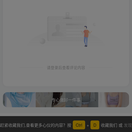
请登录后查看评论内容
专心做好一件事
赶紧收藏我们,查看更多心仪的内容？按
Ctrl
+
D
收藏我们 或
发现