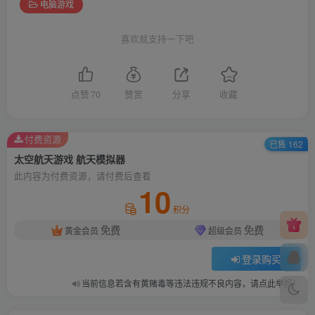
电脑游戏
喜欢就支持一下吧
点赞
70
赞赏
分享
收藏
付费资源
已售 162
太空航天游戏 航天模拟器
此内容为付费资源，请付费后查看
10
积分
免费
免费
黄金会员
超级会员
登录购买
当前信息若含有黄赌毒等违法违规不良内容，请点此举报！