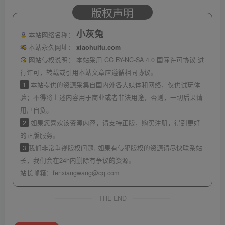
版权声明
小灰兔
本站网络名称：
本站永久网址：
xiaohuitu.com
网站侵权说明：
本站采用 CC BY-NC-SA 4.0 国际许可协议 进
行许可，转载或引用本站文章应遵循相同协议。
1
本站提供的资源采集自国内外各大媒体和网络，仅供试玩体
验；不得将上述内容用于商业或者非法用途，否则，一切后果请
用户自负。
2
如果您喜欢该资源内容，请支持正版，购买注册，得到更好
的正版服务。
3
我们非常重视版权问题, 如果有侵犯版权的资源请尽快联系站
长，我们会在24h内删除有争议的资源。
站长邮箱：
fenxiangwang@qq.com
THE END