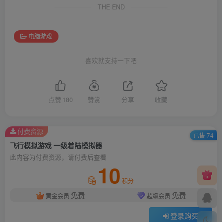
THE END
电脑游戏
喜欢就支持一下吧
点赞
180
赞赏
分享
收藏
付费资源
已售 74
飞行模拟游戏 一级着陆模拟器
此内容为付费资源，请付费后查看
10
积分
免费
免费
黄金会员
超级会员
登录购买