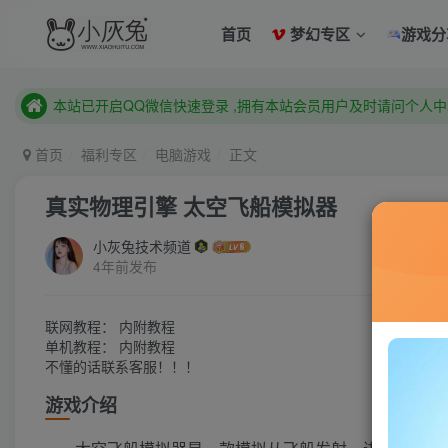
首页
梦幻专区
游戏分
已注册用户及时绑定邮箱,防止忘记资料
本站已开启QQ微信快速登录 ,拥有本站会员用户及时请问个人
已注册用户及时绑定邮箱,防止忘记资料
首页
福利专区
电脑游戏
正文
本站已开启QQ微信快速登录 ,拥有本站会员用户及时请问个人
真实物理引擎 太空飞船模拟器
小灰兔技术频道
4年前发布
联网教程： 内附教程
单机教程： 内附教程
不懂的话联系客服！！！
游戏介绍