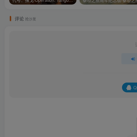
代号：探戈/Operation: Tango/支持网络联机
评论
抢沙发