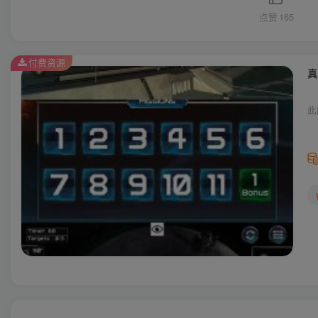
点赞
165
付费资源
真
此