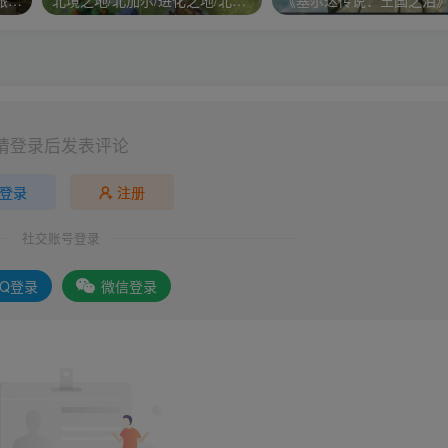
泰坦之旅周年纪念版/泰坦之旅：不朽王座/Titan Quest Anniversary Edition
北境之地/北加尔/进化之地/北方花园/Northgard
请登录后发表评论
登录
注册
社交账号登录
QQ登录
微信登录