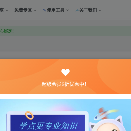
享
免费专区
使用工具
关于我们
中心绑定！
中心绑定！
关注
超级会员2折优惠中！
0
5