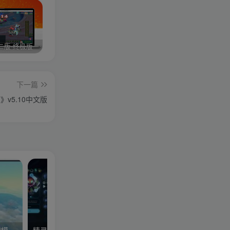
二版-终极版
修复版最新市面田螺plus3 全新UI界面全新高清地图18门派 修复了后门ggeserver打不开
6月更新笑傲西游三版-终极版
下一篇
》v5.10中文版