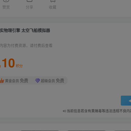
赞赏
分享
收藏
实物理引擎 太空飞船模拟器
内容为付费资源，请付费后查看
10
积分
免费
免费
黄金会员
超级会员
当前信息若含有黄赌毒等违法违规不良内