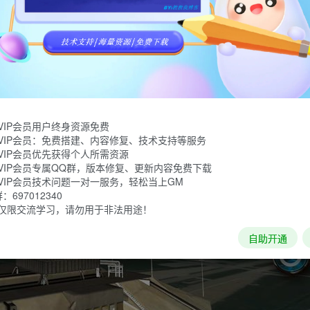
对接，着陆到其他星球等等，真实模拟宇航员在太空执行的各种
体验，关卡已解锁。
VIP会员用户终身资源免费
VIP会员：免费搭建、内容修复、技术支持等服务
VIP会员优先获得个人所需资源
VIP会员专属QQ群，版本修复、更新内容免费下载
VIP会员技术问题一对一服务，轻松当上GM
697012340
仅限交流学习，请勿用于非法用途！
自助开通