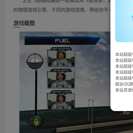
太空飞船模拟器是一款模拟从飞船发射，进入轨道，
的物理游戏引擎，不同的游戏视角，带给你不一样的游戏
游戏截图
本站超级
本站超级
本站超级
本站超级
本站超级
超会QQ群：
本站资源