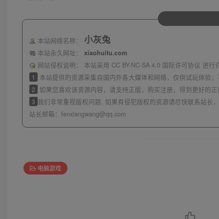
小灰兔
本站网络名称：
本站永久网址：
xiaohuitu.com
网站侵权说明：
本站采用 CC BY-NC-SA 4.0 国际许可协
1
本站提供的资源采集自国内外各大媒体和网络，仅供试玩体验；
2
如果您喜欢该资源内容，请支持正版，购买注册，得到更好的正
3
我们非常重视版权问题, 如果有侵犯版权的资源请尽快联系站长，
站长邮箱：
fenxiangwang@qq.com
电脑游戏