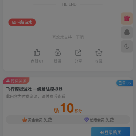
THE END
电脑游戏
喜欢就支持一下吧
点赞
81
赞赏
分享
收藏
付费资源
已售 35
飞行模拟游戏 一级着陆模拟器
此内容为付费资源，请付费后查看
10
积分
免费
免费
黄金会员
超级会员
登录购买