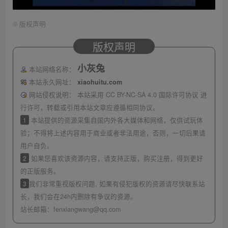
©
版权声明
版权声明
小灰兔
本站网络名称：
本站永久网址：
xiaohuitu.com
网站侵权说明：
本站采用 CC BY-NC-SA 4.0 国际许可协议 进
行许可，转载或引用本站文章应遵循相同协议。
1
本站提供的资源采集自国内外各大媒体和网络，仅供试玩体
验；不得将上述内容用于商业或者非法用途，否则，一切后果请
用户自负。
2
如果您喜欢该资源内容，请支持正版，购买注册，得到更好
的正版服务。
3
我们非常重视版权问题, 如果有侵犯版权的资源请尽快联系站
长，我们会在24h内删除有争议的资源。
站长邮箱：
fenxiangwang@qq.com