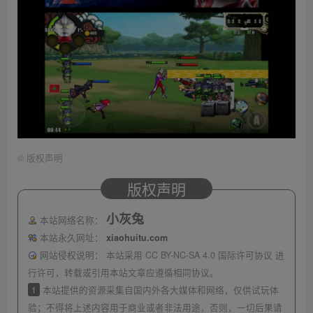
©
版权声明
版权声明
小灰兔
本站网络名称：
本站永久网址：
xiaohuitu.com
网站侵权说明：
本站采用 CC BY-NC-SA 4.0 国际许可协议 进
行许可，转载或引用本站文章应遵循相同协议。
1
本站提供的资源采集自国内外各大媒体和网络，仅供试玩体
验；不得将上述内容用于商业或者非法用途，否则，一切后果请