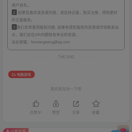
用户自负。
2
如果您喜欢该资源内容，请支持正版，购买注册，得到更好
的正版服务。
3
我们非常重视版权问题, 如果有侵犯版权的资源请尽快联系站
长，我们会在24h内删除有争议的资源。
站长邮箱：
fenxiangwang@qq.com
THE END
电脑游戏
喜欢就支持一下吧
点赞
81
赞赏
分享
收藏
付费资源