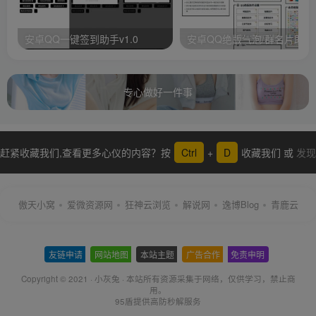
安卓QQ一键签到助手v1.0
安卓QQ绝版气泡/群名片助手
专心做好一件事
赶紧收藏我们,查看更多心仪的内容？按
Ctrl
+
D
收藏我们 或
发现
更多
傲天小窝
爱微资源网
狂神云浏览
解说网
逸博Blog
青鹿云
友链申请
-
网站地图
-
本站主题
-
广告合作
-
免责申明
-
Copyright © 2021 ·
小灰兔
·
本站所有资源采集于网络
，仅供学习，禁止商
用。
95盾提供高防秒解服务