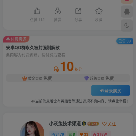
点赞
112
赞赏
分享
收藏
付费资源
已售 38
安卓QQ群永久被封强制解散
此内容为付费资源，请付费后查看
10
积分
免费
免费
黄金会员
超级会员
登录购买
当前信息若含有黄赌毒等违法违规不良内容，请点此举报！
小灰兔技术频道
关注
3479
8
33
318W+