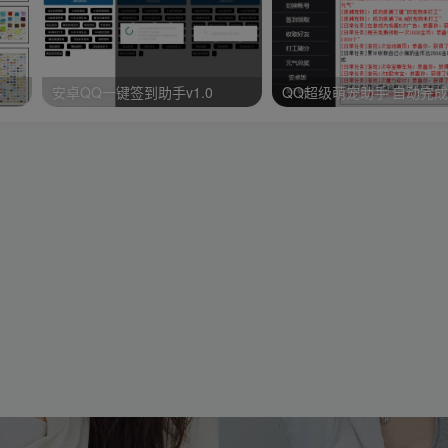
手
安卓QQ一键签到助手v1.0
QQ超级萌宠助手 自动完