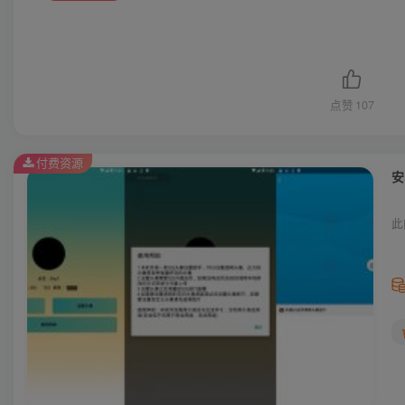
点赞
107
付费资源
安
此