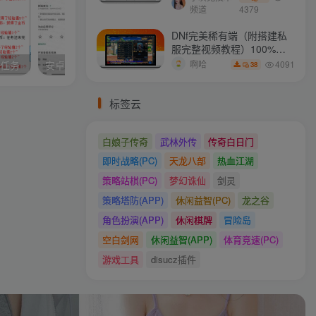
频道
4379
DNf完美稀有端（附搭建私
服完整视频教程）100%可
搭建(附完美端升级补丁)
4091
啊哈
成任务
安卓QQ v8.2.9.4455谷歌版
QQ卡片助手v1.0 发个
38
标签云
白娘子传奇
武林外传
传奇白日门
即时战略(PC)
天龙八部
热血江湖
策略站棋(PC)
梦幻诛仙
剑灵
策略塔防(APP)
休闲益智(PC)
龙之谷
角色扮演(APP)
休闲棋牌
冒险岛
空白剑网
休闲益智(APP)
体育竞速(PC)
游戏工具
disucz插件