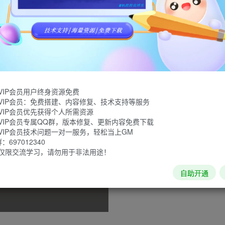
VIP会员用户终身资源免费
VIP会员：免费搭建、内容修复、技术支持等服务
VIP会员优先获得个人所需资源
VIP会员专属QQ群，版本修复、更新内容免费下载
VIP会员技术问题一对一服务，轻松当上GM
697012340
仅限交流学习，请勿用于非法用途！
自助开通