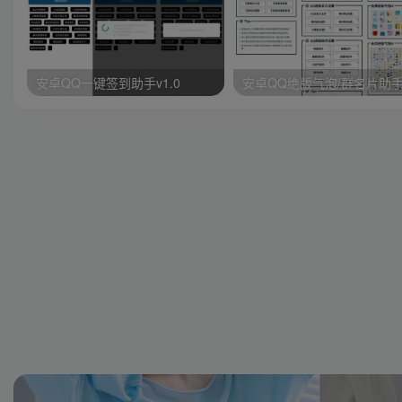
安卓QQ一键签到助手v1.0
安卓QQ绝版气泡/群名片助