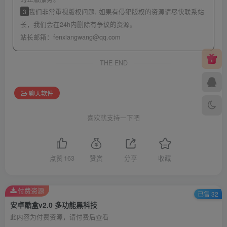
3
我们非常重视版权问题, 如果有侵犯版权的资源请尽快联系站
长，我们会在24h内删除有争议的资源。
站长邮箱：
fenxiangwang@qq.com
THE END
聊天软件
喜欢就支持一下吧
点赞
163
赞赏
分享
收藏
付费资源
已售 32
安卓酷盒v2.0 多功能黑科技
此内容为付费资源，请付费后查看