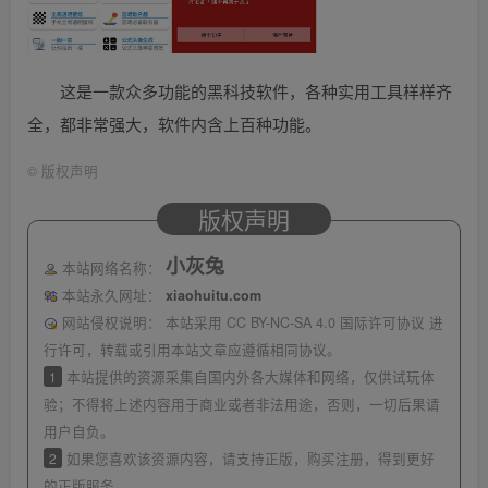
这是一款众多功能的黑科技软件，各种实用工具样样齐
全，都非常强大，软件内含上百种功能。
©
版权声明
版权声明
小灰兔
本站网络名称：
本站永久网址：
xiaohuitu.com
网站侵权说明：
本站采用 CC BY-NC-SA 4.0 国际许可协议 进
行许可，转载或引用本站文章应遵循相同协议。
1
本站提供的资源采集自国内外各大媒体和网络，仅供试玩体
验；不得将上述内容用于商业或者非法用途，否则，一切后果请
用户自负。
2
如果您喜欢该资源内容，请支持正版，购买注册，得到更好
的正版服务。