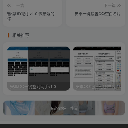
上一篇
下一篇
微信DIY助手v1.0 做最靓的
安卓一键设置QQ空白名片
仔
相关推荐
安卓QQ一键签到助手v1.0
安卓QQ绝版气泡/群名片助手
专心做好一件事