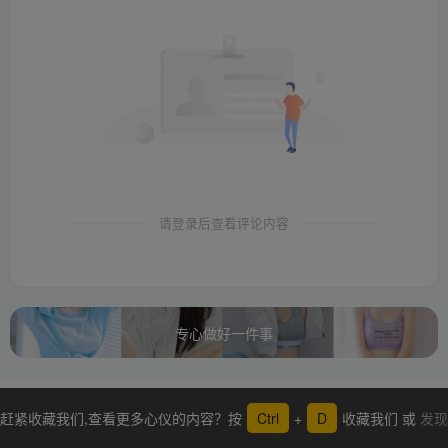
请登录后查看评论内容
专心做好一件事
赶紧收藏我们,查看更多心仪的内容？按
Ctrl
+
D
收藏我们 或
发现