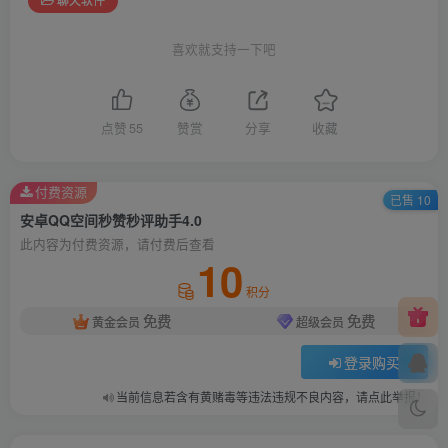
喜欢就支持一下吧
点赞
55
赞赏
分享
收藏
付费资源
已售 10
安卓QQ空间秒赞秒评助手4.0
此内容为付费资源，请付费后查看
10
积分
免费
免费
黄金会员
超级会员
登录购买
当前信息若含有黄赌毒等违法违规不良内容，请点此举报！