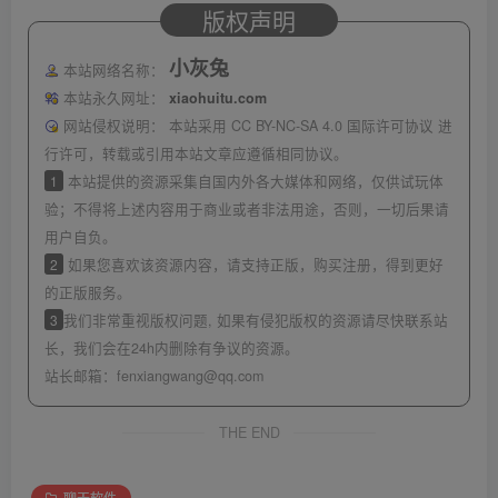
版权声明
小灰兔
本站网络名称：
本站永久网址：
xiaohuitu.com
网站侵权说明：
本站采用 CC BY-NC-SA 4.0 国际许可协议 进
行许可，转载或引用本站文章应遵循相同协议。
1
本站提供的资源采集自国内外各大媒体和网络，仅供试玩体
验；不得将上述内容用于商业或者非法用途，否则，一切后果请
用户自负。
2
如果您喜欢该资源内容，请支持正版，购买注册，得到更好
的正版服务。
3
我们非常重视版权问题, 如果有侵犯版权的资源请尽快联系站
长，我们会在24h内删除有争议的资源。
站长邮箱：
fenxiangwang@qq.com
THE END
聊天软件