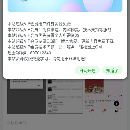
友动态!不错过每一条说说，当好友发表说说时软件会在几秒
内马上点赞、评论,空间达人挂机秒赞秒评必备神器。
软件截图
本站超级VIP会员用户终身资源免费
本站超级VIP会员：免费搭建、内容修复、技术支持等服务
本站超级VIP会员优先获得个人所需资源
本站超级VIP会员专属QQ群，版本修复、更新内容免费下载
本站超级VIP会员技术问题一对一服务，轻松当上GM
超会QQ群：697012340
本站资源仅限交流学习，请勿用于非法用途！
自助开通
知道了
©
版权声明