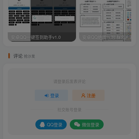
安卓QQ一键签到助手v1.0
安卓QQ绝版气泡/群名片助手
评论
抢沙发
请登录后发表评论
登录
注册
社交账号登录
QQ登录
微信登录