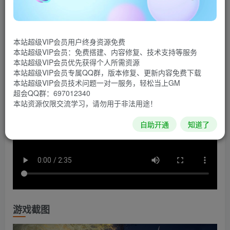
作RPG游戏。走进辽阔的场景与地下迷宫探索未知，挑战困
难重重的险境，享受克服困境时的成就感吧。不仅如此，登
场角色之间的利害关系谱成的群像剧，更是不容错过。
本站超级VIP会员用户终身资源免费
本站超级VIP会员：免费搭建、内容修复、技术支持等服务
游戏视频
本站超级VIP会员优先获得个人所需资源
本站超级VIP会员专属QQ群，版本修复、更新内容免费下载
本站超级VIP会员技术问题一对一服务，轻松当上GM
超会QQ群：697012340
本站资源仅限交流学习，请勿用于非法用途！
自助开通
知道了
游戏截图