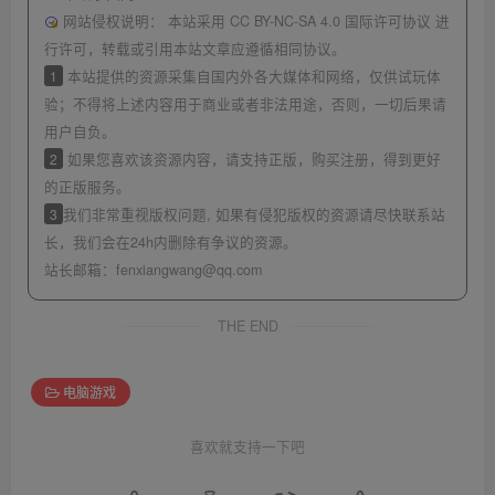
网站侵权说明：
本站采用 CC BY-NC-SA 4.0 国际许可协议 进
行许可，转载或引用本站文章应遵循相同协议。
1
本站提供的资源采集自国内外各大媒体和网络，仅供试玩体
验；不得将上述内容用于商业或者非法用途，否则，一切后果请
用户自负。
2
如果您喜欢该资源内容，请支持正版，购买注册，得到更好
的正版服务。
3
我们非常重视版权问题, 如果有侵犯版权的资源请尽快联系站
长，我们会在24h内删除有争议的资源。
站长邮箱：
fenxiangwang@qq.com
THE END
电脑游戏
喜欢就支持一下吧