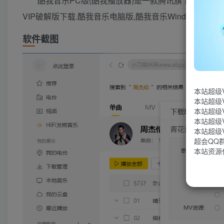
酷我音乐PC版(酷我播放器)是一款腾讯旗下的音乐播
VIP破解版下载.酷我音乐电脑版,酷我音乐Windows版支持
软件截图
本站超级
本站超级
本站超级
本站超级
本站超级
超会QQ群：
本站资源