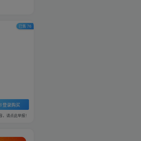
已售 76
登录购买
容，请点此举报！