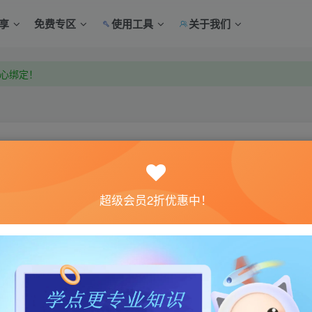
享
免费专区
使用工具
关于我们
中心绑定！
中心绑定！
关注
超级会员2折优惠中！
1