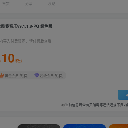
赞赏
分享
收藏
C酷我音乐v9.1.1.8-PQ 绿色版
内容为付费资源，请付费后查看
10
积分
免费
免费
黄金会员
超级会员
当前信息若含有黄赌毒等违法违规不良内