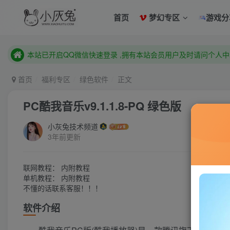
已注册用户及时绑定邮箱,防止忘记资料
首页
梦幻专区
游戏分
本站已开启QQ微信快速登录 ,拥有本站会员用户及时请问个人
已注册用户及时绑定邮箱,防止忘记资料
本站已开启QQ微信快速登录 ,拥有本站会员用户及时请问个人
首页
福利专区
绿色软件
正文
PC酷我音乐v9.1.1.8-PQ 绿色版
小灰兔技术频道
3年前更新
联网教程： 内附教程
单机教程： 内附教程
不懂的话联系客服！！！
软件介绍