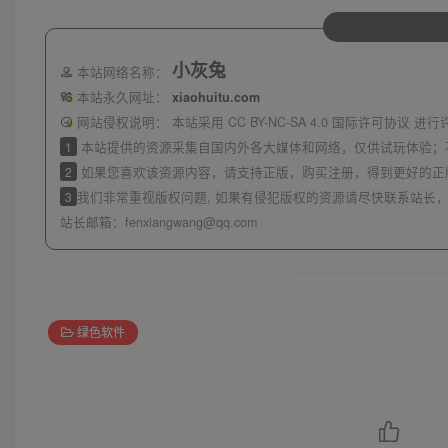
小灰兔
本站网络名称：
本站永久网址：
xiaohuitu.com
网站侵权说明：
本站采用 CC BY-NC-SA 4.0 国际许可协
1
本站提供的资源采集自国内外各大媒体和网络，仅供试玩体验；
2
如果您喜欢该资源内容，请支持正版，购买注册，得到更好的正
3
我们非常重视版权问题, 如果有侵犯版权的资源请尽快联系站长，
站长邮箱：
fenxiangwang@qq.com
绿色软件