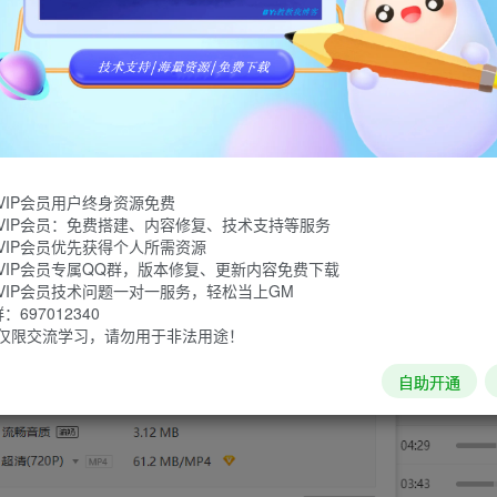
放器,酷我音乐2022最新版提供无损音质正版歌曲在线试听.酷我
蝰蛇音效,AI智能音效,听歌识曲.
VIP会员用户终身资源免费
VIP会员：免费搭建、内容修复、技术支持等服务
VIP会员优先获得个人所需资源
VIP会员专属QQ群，版本修复、更新内容免费下载
VIP会员技术问题一对一服务，轻松当上GM
697012340
仅限交流学习，请勿用于非法用途！
自助开通