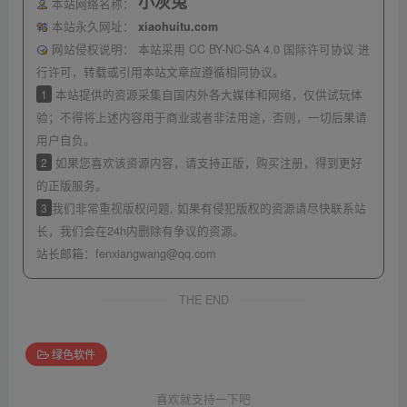
小灰兔
本站网络名称：
本站永久网址：
xiaohuitu.com
网站侵权说明：
本站采用 CC BY-NC-SA 4.0 国际许可协议 进
行许可，转载或引用本站文章应遵循相同协议。
1
本站提供的资源采集自国内外各大媒体和网络，仅供试玩体
验；不得将上述内容用于商业或者非法用途，否则，一切后果请
用户自负。
2
如果您喜欢该资源内容，请支持正版，购买注册，得到更好
的正版服务。
3
我们非常重视版权问题, 如果有侵犯版权的资源请尽快联系站
长，我们会在24h内删除有争议的资源。
站长邮箱：
fenxiangwang@qq.com
THE END
绿色软件
喜欢就支持一下吧