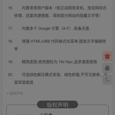
内置常用用户脚本（修正动网类发帖、淘宝网综合
修理、迅雷资源搜索、清除部分网站的隐藏文字等）
内置多个 Google 引擎（A-F）,有备无患
增强 HTML/UBB 代码格式化菜单,提高文字编辑效
率
精简皮肤,修改图标为 16x16px,追求速度极限
可选绿色解压模式安装、绿色卸载,不写注册表、不
留安装痕迹
©
版权声明
版权声明