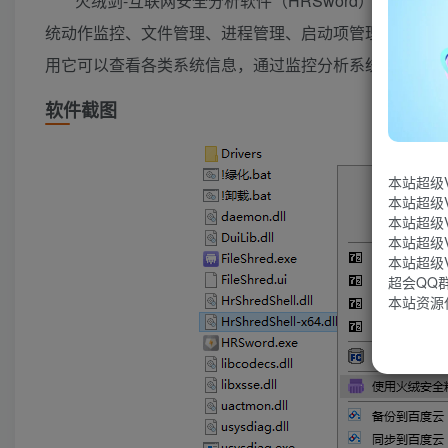
火绒剑-互联网安全分析软件（HRSword），它是
统动作监控、文件管理、进程管理、启动项管理、注册表
用它可以查看各类系统信息，通过监控分析系统各种行为
软件截图
本站超级
本站超级
本站超级
本站超级
本站超级
超会QQ群：
本站资源