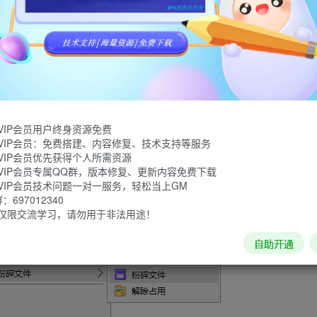
火绒安全软件里的高级工具，适用Windows系统的安全分析辅助工
管理、服务管理、驱动模块、网络管理、系统内核查看、钩子扫
。
VIP会员用户终身资源免费
VIP会员：免费搭建、内容修复、技术支持等服务
VIP会员优先获得个人所需资源
VIP会员专属QQ群，版本修复、更新内容免费下载
VIP会员技术问题一对一服务，轻松当上GM
697012340
仅限交流学习，请勿用于非法用途！
自助开通