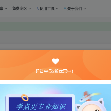
享
免费专区
使用工具
关于我们
中心绑定！
中心绑定！
关注
超级会员2折优惠中！