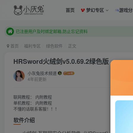
已注册用户及时绑定邮箱,防止忘记资料
首页
梦幻专区
游戏分
本站已开启QQ微信快速登录 ,拥有本站会员用户及时请问个人
已注册用户及时绑定邮箱,防止忘记资料
本站已开启QQ微信快速登录 ,拥有本站会员用户及时请问个人
首页
福利专区
绿色软件
正文
HRSword火绒剑v5.0.69.2绿色版
小灰兔技术频道
4年前更新
联网教程： 内附教程
单机教程： 内附教程
不懂的话联系客服！！！
软件介绍