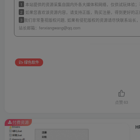
1
本站提供的资源采集自国内外各大媒体和网络，仅供试玩体验；
2
如果您喜欢该资源内容，请支持正版，购买注册，得到更好的正
3
我们非常重视版权问题, 如果有侵犯版权的资源请尽快联系站长，
站长邮箱：
fenxiangwang@qq.com
绿色软件
点赞
63
付费资源
H