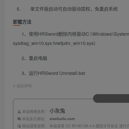
单文件版启动可自动驱动提权，免重启系统
卸载方法
1、使用HRSword删除内核驱动C:\\Windows\\System32\\
sysdiag_win10.sys hrwfpdrv_win10.sys）
2、重启电脑
3、运行HRSword Uninstall.bat
©
版权声明
小灰兔
本站网络名称：
本站永久网址：
xiaohuitu.com
网站侵权说明：
本站采用 CC BY-NC-SA 4.0 国际许可协