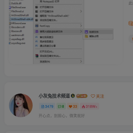
此
小灰兔技术频道
关注
3479
8
33
318W+
开心点，别担心，微笑就好