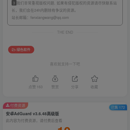
3
我们非常重视版权问题, 如果有侵犯版权的资源请尽快联系站
长，我们会在24h内删除有争议的资源。
站长邮箱：
fenxiangwang@qq.com
THE END
绿色软件
喜欢就支持一下吧
点赞
163
赞赏
分享
收藏
付费资源
已售 172
安卓AdGuard v3.6.48高级版
此内容为付费资源，请付费后查看