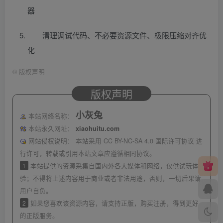
器
清理调试代码、不必要资源文件、极限压缩对齐优
化
©
版权声明
版权声明
小灰兔
本站网络名称：
本站永久网址：
xiaohuitu.com
网站侵权说明：
本站采用 CC BY-NC-SA 4.0 国际许可协议 进
行许可，转载或引用本站文章应遵循相同协议。
1
本站提供的资源采集自国内外各大媒体和网络，仅供试玩体
验；不得将上述内容用于商业或者非法用途，否则，一切后果请
用户自负。
2
如果您喜欢该资源内容，请支持正版，购买注册，得到更好
的正版服务。