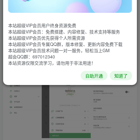
器。Adguard安卓版无需ROOT权限，可拦截所有应用和浏览
器的广告。具有广告内容拦截跟踪器（包括：广告拦截过滤
器、社交过滤器、隐私过滤器、安全过滤器、自定义过滤
本站超级VIP会员用户终身资源免费
器）、DNS过滤、HTTPS过滤、节省应用流量数据管理及隐
本站超级VIP会员：免费搭建、内容修复、技术支持等服务
本站超级VIP会员优先获得个人所需资源
身模式保护个人隐私功能。
本站超级VIP会员专属QQ群，版本修复、更新内容免费下载
本站超级VIP会员技术问题一对一服务，轻松当上GM
软件介绍
超会QQ群：697012340
本站资源仅限交流学习，请勿用于非法用途！
自助开通
知道了