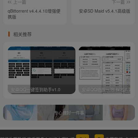
上一篇
下一篇
qBittorrent v4.4.4.10增强便
安卓SD Maid v5.4.1高级版
携版
相关推荐
安卓QQ一键签到助手v1.0
安卓QQ绝版气泡/群名片助手
专心做好一件事