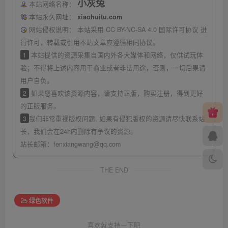
小灰兔
本站网络名称：
本站永久网址：
xiaohuitu.com
网站侵权说明：
本站采用 CC BY-NC-SA 4.0 国际许可协议 进
行许可，转载或引用本站文章应遵循相同协议。
1
本站提供的资源采集自国内外各大媒体和网络，仅供试玩体
验；不得将上述内容用于商业或者非法用途，否则，一切后果请
用户自负。
2
如果您喜欢该资源内容，请支持正版，购买注册，得到更好
的正版服务。
3
我们非常重视版权问题, 如果有侵犯版权的资源请尽快联系站
长，我们会在24h内删除有争议的资源。
站长邮箱：
fenxiangwang@qq.com
THE END
绿色软件
喜欢就支持一下吧