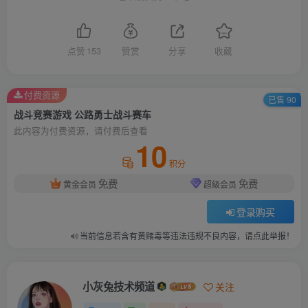
点赞
153
赞赏
分享
收藏
付费资源
已售 90
战斗竞赛游戏 公路勇士战斗赛车
此内容为付费资源，请付费后查看
10
积分
免费
免费
黄金会员
超级会员
登录购买
当前信息若含有黄赌毒等违法违规不良内容，请点此举报！
小灰兔技术频道
关注