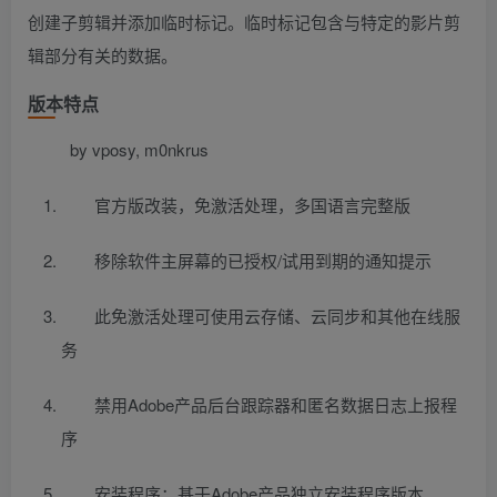
创建子剪辑并添加临时标记。临时标记包含与特定的影片剪
辑部分有关的数据。
版本特点
by vposy, m0nkrus
官方版改装，免激活处理，多国语言完整版
移除软件主屏幕的已授权/试用到期的通知提示
此免激活处理可使用云存储、云同步和其他在线服
务
禁用Adobe产品后台跟踪器和匿名数据日志上报程
序
安装程序：基于Adobe产品独立安装程序版本