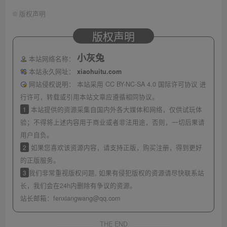
©
版权声明
版权声明
小灰兔
本站网络名称：
本站永久网址：
xiaohuitu.com
网站侵权说明：
本站采用 CC BY-NC-SA 4.0 国际许可协议 进
行许可，转载或引用本站文章应遵循相同协议。
1
本站提供的资源采集自国内外各大媒体和网络，仅供试玩体
验；不得将上述内容用于商业或者非法用途，否则，一切后果请
用户自负。
2
如果您喜欢该资源内容，请支持正版，购买注册，得到更好
的正版服务。
3
我们非常重视版权问题, 如果有侵犯版权的资源请尽快联系站
长，我们会在24h内删除有争议的资源。
站长邮箱：
fenxiangwang@qq.com
THE END