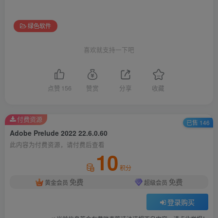
绿色软件
喜欢就支持一下吧
点赞
156
赞赏
分享
收藏
付费资源
已售 146
Adobe Prelude 2022 22.6.0.60
此内容为付费资源，请付费后查看
10
积分
免费
免费
黄金会员
超级会员
登录购买