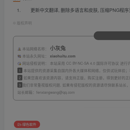
更新中文翻译, 删除多语言和皮肤, 压缩PNG程序至
©
版权声明
小灰兔
本站网络名称：
本站永久网址：
xiaohuitu.com
网站侵权说明：
本站采用 CC BY-NC-SA 4.0 国际许可协
1
本站提供的资源采集自国内外各大媒体和网络，仅供试玩体验；
2
如果您喜欢该资源内容，请支持正版，购买注册，得到更好的正
3
我们非常重视版权问题, 如果有侵犯版权的资源请尽快联系站长，
站长邮箱：
fenxiangwang@qq.com
绿色软件