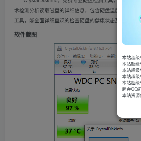
CrystalDiskInfo，免费专业硬盘检测工具，硬盘
术检测分析读取磁盘的详细信息，包含硬盘温度，固件、序列号、驱
工具，能全面详细直观的检查硬盘的健康状态及各种参数
软件截图
本站超级
本站超级
本站超级
本站超级
本站超级
超会QQ群：
本站资源