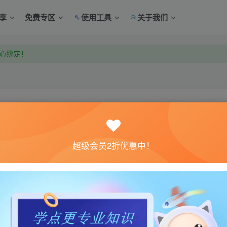
享
免费专区
使用工具
关于我们
中心绑定！
中心绑定！
关注
超级会员2折优惠中！
7