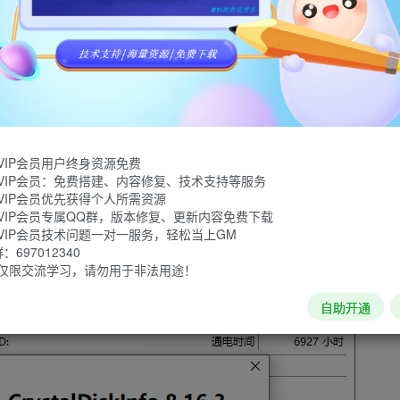
健康状态信息检测工具。支持检测机械硬盘及固态硬盘信息，采用S.M.A
动器接口等。CrystalDiskInfo是由日本人hiyohiyo
。
VIP会员用户终身资源免费
VIP会员：免费搭建、内容修复、技术支持等服务
VIP会员优先获得个人所需资源
VIP会员专属QQ群，版本修复、更新内容免费下载
VIP会员技术问题一对一服务，轻松当上GM
697012340
仅限交流学习，请勿用于非法用途！
自助开通