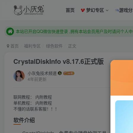
已注册用户及时绑定邮箱,防止忘记资料
首页
梦幻专区
游戏分
本站已开启QQ微信快速登录 ,拥有本站会员用户及时请问个人
已注册用户及时绑定邮箱,防止忘记资料
本站已开启QQ微信快速登录 ,拥有本站会员用户及时请问个人
首页
福利专区
绿色软件
正文
CrystalDiskInfo v8.17.6正式版
小灰兔技术频道
4年前更新
联网教程： 内附教程
单机教程： 内附教程
不懂的话联系客服！！！
软件介绍