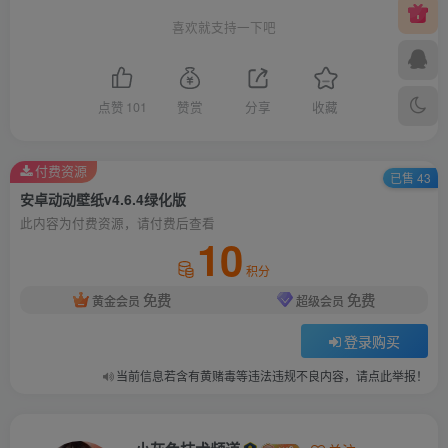
喜欢就支持一下吧
点赞
101
赞赏
分享
收藏
付费资源
已售 43
安卓动动壁纸v4.6.4绿化版
此内容为付费资源，请付费后查看
10
积分
免费
免费
黄金会员
超级会员
登录购买
当前信息若含有黄赌毒等违法违规不良内容，请点此举报！