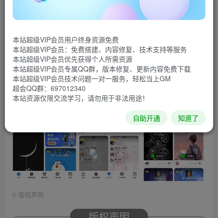
的闪动壁纸，炫酷头像，主题套图随心换！不同种类，高品
质精选壁纸，桌面壁纸、锁屏壁纸、聊天透明壁纸满足你对
壁纸的所有需求。
本站超级VIP会员用户终身资源免费
本站超级VIP会员：免费搭建、内容修复、技术支持等服务
软件截图
本站超级VIP会员优先获得个人所需资源
本站超级VIP会员专属QQ群，版本修复、更新内容免费下载
本站超级VIP会员技术问题一对一服务，轻松当上GM
超会QQ群：697012340
本站资源仅限交流学习，请勿用于非法用途！
自助开通
知道了
©
版权声明
版权声明