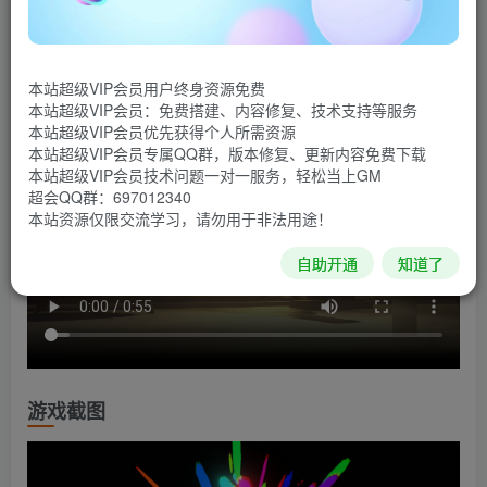
秘阴谋的冒险中，玩家将能欣赏到电影风格的画面并体验众
多可定制的超能力。
游戏视频
本站超级VIP会员用户终身资源免费
本站超级VIP会员：免费搭建、内容修复、技术支持等服务
本站超级VIP会员优先获得个人所需资源
本站超级VIP会员专属QQ群，版本修复、更新内容免费下载
本站超级VIP会员技术问题一对一服务，轻松当上GM
超会QQ群：697012340
本站资源仅限交流学习，请勿用于非法用途！
自助开通
知道了
游戏截图