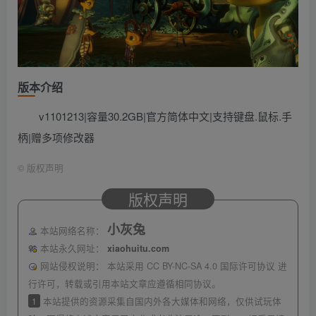
版本介绍
v1101213|容量30.2GB|官方简体中文|支持键盘.鼠标.手
柄|赠多项修改器
©
版权声明
版权声明
小灰兔
本站网络名称：
本站永久网址：
xiaohuitu.com
网站侵权说明：
本站采用 CC BY-NC-SA 4.0 国际许可协议 进
行许可，转载或引用本站文章应遵循相同协议。
1
本站提供的资源采集自国内外各大媒体和网络，仅供试玩体