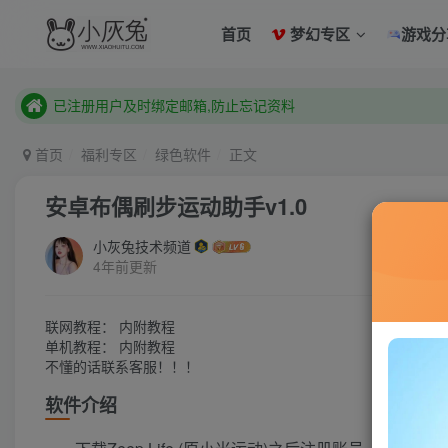
已注册用户及时绑定邮箱,防止忘记资料
首页
梦幻专区
游戏分
本站已开启QQ微信快速登录 ,拥有本站会员用户及时请问个人
已注册用户及时绑定邮箱,防止忘记资料
本站已开启QQ微信快速登录 ,拥有本站会员用户及时请问个人
首页
福利专区
绿色软件
正文
安卓布偶刷步运动助手v1.0
小灰兔技术频道
4年前更新
联网教程： 内附教程
单机教程： 内附教程
不懂的话联系客服！！！
软件介绍