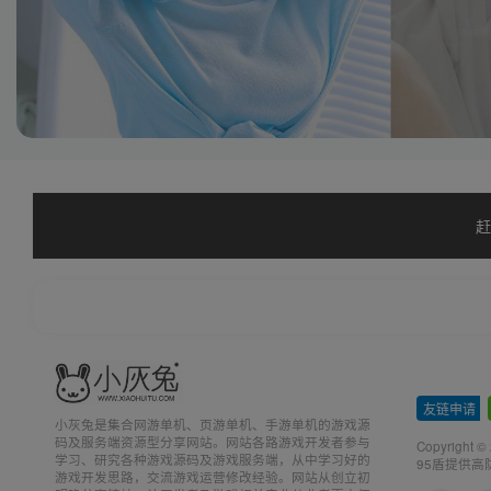
赶
友链申请
-
小灰兔是集合网游单机、页游单机、手游单机的游戏源
码及服务端资源型分享网站。网站各路游戏开发者参与
Copyright ©
学习、研究各种游戏源码及游戏服务端，从中学习好的
95盾提供高
游戏开发思路，交流游戏运营修改经验。网站从创立初