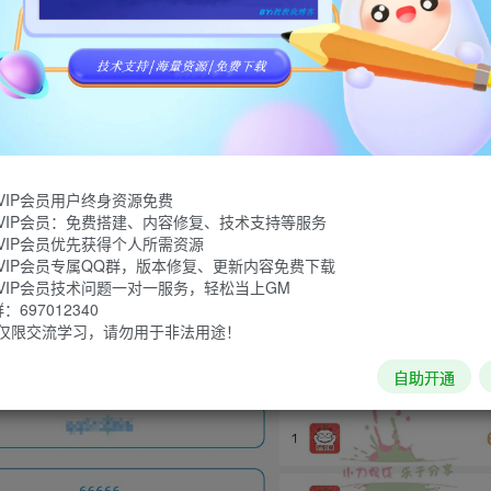
然后第三方接入即可， 然后打开软件输入账号密码，然后登录再输入要
以获取的是本地的时间，使用的时候注意一下自己手机的日期是
VIP会员用户终身资源免费
VIP会员：免费搭建、内容修复、技术支持等服务
VIP会员优先获得个人所需资源
VIP会员专属QQ群，版本修复、更新内容免费下载
VIP会员技术问题一对一服务，轻松当上GM
697012340
仅限交流学习，请勿用于非法用途！
自助开通