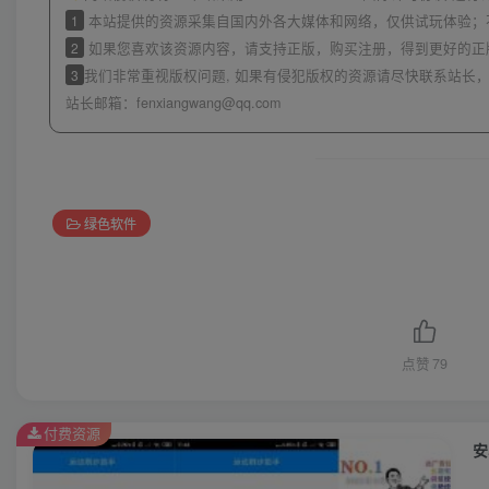
1
本站提供的资源采集自国内外各大媒体和网络，仅供试玩体验；
2
如果您喜欢该资源内容，请支持正版，购买注册，得到更好的正
3
我们非常重视版权问题, 如果有侵犯版权的资源请尽快联系站长，
站长邮箱：
fenxiangwang@qq.com
绿色软件
点赞
79
付费资源
安