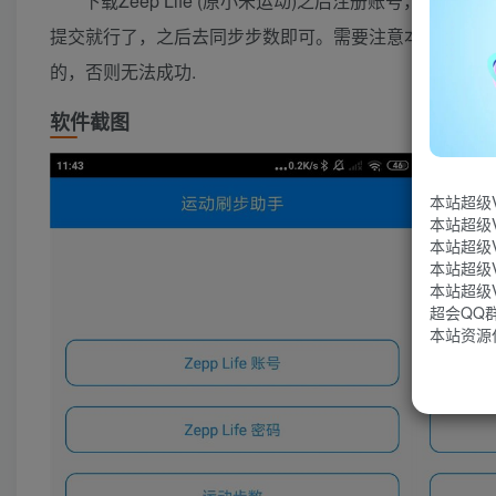
下载Zeep Life (原小米运动)之后注册账号，
提交就行了，之后去同步步数即可。需要注意本地操作所
的，否则无法成功.
软件截图
本站超级
本站超级
本站超级
本站超级
本站超级
超会QQ群：
本站资源