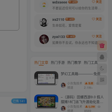
wdxseee
关注
不要延迟任何可以给你的生活带来欢笑与快乐的事情
xs2110
关注
生命如花，爱情是蜜
zyai133
关注
如果你不去试，你永远也不知道结果，所以去试试吧
热门文章
热门手游
热门教学
热门工具
梦幻工具箱————-免费
小灰兔技术
免费
频道
2.1W+
–（源码）田螺西游9.0 假人
已售 141
摆摊18门派飞升渡劫化圣助
战最新BB谛听….
小灰兔技术
298
频道
8569