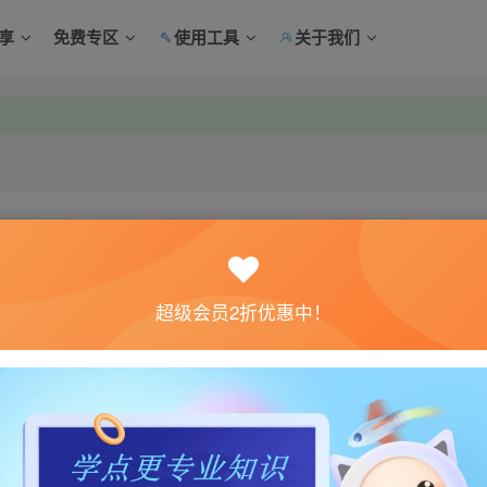
享
免费专区
使用工具
关于我们
中心绑定！
中心绑定！
关注
超级会员2折优惠中！