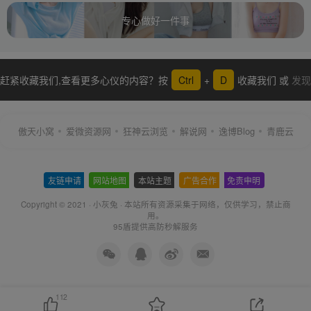
专心做好一件事
赶紧收藏我们,查看更多心仪的内容？按
Ctrl
+
D
收藏我们 或
发现
更多
傲天小窝
爱微资源网
狂神云浏览
解说网
逸博Blog
青鹿云
友链申请
-
网站地图
-
本站主题
-
广告合作
-
免责申明
-
Copyright © 2021 ·
小灰兔
·
本站所有资源采集于网络
，仅供学习，禁止商
用。
95盾提供高防秒解服务
112