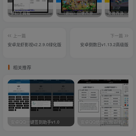
梦幻工具箱————-免费
–（源码）田螺西游9.0 假人摆摊18门派飞升渡劫化圣助战最新BB谛听….
笑傲西游二版-
上一篇
下一篇
安卓龙虾影视v2.2.9.0绿化版
安卓倒数日v1.13.2高级版
相关推荐
安卓QQ一键签到助手v1.0
安卓QQ绝版气泡/群名片助手