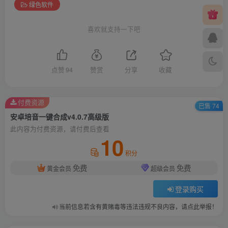
绿色软件
喜欢就支持一下吧
点赞
94
赞赏
分享
收藏
付费资源
已售 74
安卓培音一键合成v4.0.7高级版
此内容为付费资源，请付费后查看
10
积分
免费
免费
黄金会员
超级会员
登录购买
当前信息若含有黄赌毒等违法违规不良内容，请点此举报！