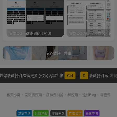
安卓QQ一键签到助手v1.0
安卓QQ绝版气泡/群名片助手
专心做好一件事
赶紧收藏我们,查看更多心仪的内容？按
Ctrl
+
D
收藏我们 或
发现
更多
傲天小窝
爱微资源网
狂神云浏览
解说网
逸博Blog
青鹿云
友链申请
-
网站地图
-
本站主题
-
广告合作
-
免责申明
-