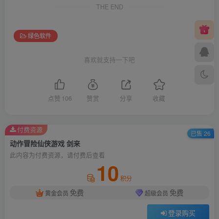
THE END
绿色软件
喜欢就支持一下吧
点赞
106
赞赏
分享
收藏
付费资源
已售 26
动作冒险仙侠游戏 剑来
此内容为付费资源，请付费后查看
10
积分
免费
免费
黄金会员
超级会员
登录购买