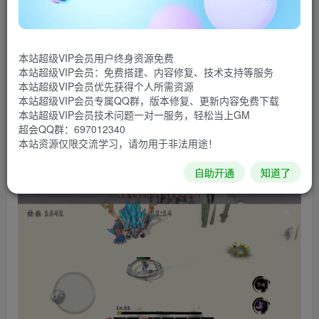
法技能数不胜数，消灭漫山遍野的妖怪，修仙灭妖平乱世，
侠肝义胆开太平。
游戏截图
本站超级VIP会员用户终身资源免费
本站超级VIP会员：免费搭建、内容修复、技术支持等服务
本站超级VIP会员优先获得个人所需资源
本站超级VIP会员专属QQ群，版本修复、更新内容免费下载
本站超级VIP会员技术问题一对一服务，轻松当上GM
超会QQ群：697012340
本站资源仅限交流学习，请勿用于非法用途！
自助开通
知道了