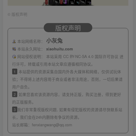
©
版权声明
版权声明
小灰兔
本站网络名称：
本站永久网址：
xiaohuitu.com
网站侵权说明：
本站采用 CC BY-NC-SA 4.0 国际许可协议 进
行许可，转载或引用本站文章应遵循相同协议。
1
本站提供的资源采集自国内外各大媒体和网络，仅供试玩体
验；不得将上述内容用于商业或者非法用途，否则，一切后果请
用户自负。
2
如果您喜欢该资源内容，请支持正版，购买注册，得到更好
的正版服务。
3
我们非常重视版权问题, 如果有侵犯版权的资源请尽快联系站
长，我们会在24h内删除有争议的资源。
站长邮箱：
fenxiangwang@qq.com