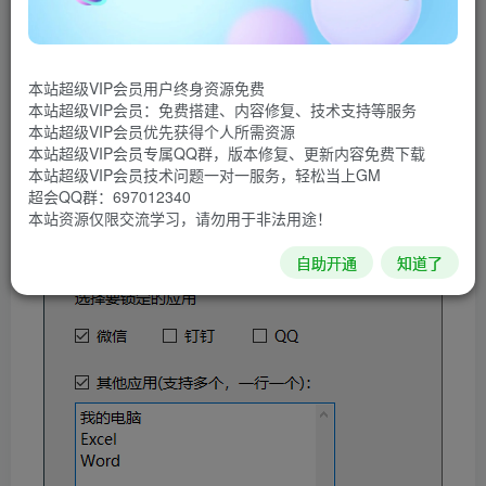
人看到的私密内容话题，特别是在一些公司的公用电脑上登
录个人账号，就特别容易造成隐私安全问题，但有的时候
呢，我们又可能需要临时离开一下电脑，除了退出微信，最
本站超级VIP会员用户终身资源免费
安全的做法还是使用一款应用锁工具，支持自定义锁屏界
本站超级VIP会员：免费搭建、内容修复、技术支持等服务
本站超级VIP会员优先获得个人所需资源
面。
本站超级VIP会员专属QQ群，版本修复、更新内容免费下载
本站超级VIP会员技术问题一对一服务，轻松当上GM
软件截图
超会QQ群：697012340
本站资源仅限交流学习，请勿用于非法用途！
自助开通
知道了