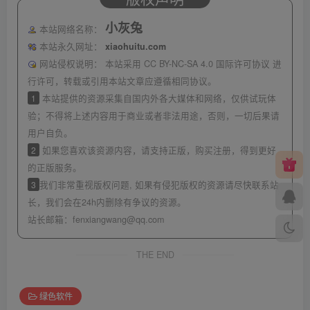
小灰兔
本站网络名称：
本站永久网址：
xiaohuitu.com
网站侵权说明：
本站采用 CC BY-NC-SA 4.0 国际许可协议 进
行许可，转载或引用本站文章应遵循相同协议。
1
本站提供的资源采集自国内外各大媒体和网络，仅供试玩体
验；不得将上述内容用于商业或者非法用途，否则，一切后果请
用户自负。
2
如果您喜欢该资源内容，请支持正版，购买注册，得到更好
的正版服务。
3
我们非常重视版权问题, 如果有侵犯版权的资源请尽快联系站
长，我们会在24h内删除有争议的资源。
站长邮箱：
fenxiangwang@qq.com
THE END
绿色软件