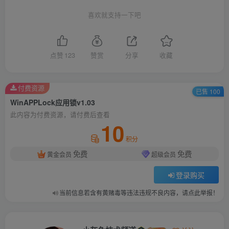
喜欢就支持一下吧
点赞
123
赞赏
分享
收藏
付费资源
已售 100
WinAPPLock应用锁v1.03
此内容为付费资源，请付费后查看
10
积分
免费
免费
黄金会员
超级会员
登录购买
当前信息若含有黄赌毒等违法违规不良内容，请点此举报！