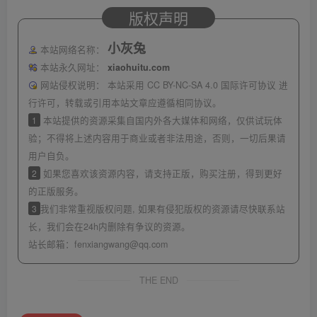
版权声明
小灰兔
本站网络名称：
本站永久网址：
xiaohuitu.com
网站侵权说明：
本站采用 CC BY-NC-SA 4.0 国际许可协议 进
行许可，转载或引用本站文章应遵循相同协议。
1
本站提供的资源采集自国内外各大媒体和网络，仅供试玩体
验；不得将上述内容用于商业或者非法用途，否则，一切后果请
用户自负。
2
如果您喜欢该资源内容，请支持正版，购买注册，得到更好
的正版服务。
3
我们非常重视版权问题, 如果有侵犯版权的资源请尽快联系站
长，我们会在24h内删除有争议的资源。
站长邮箱：
fenxiangwang@qq.com
THE END