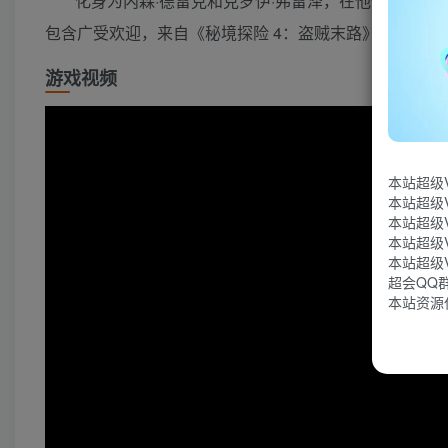
化身为内森·德雷克和克罗伊·弗雷泽，在他们各自的冒
包含广受欢迎，来自《秘境探险 4：盗贼末路》与《秘
游戏视频
本站超级
本站超级
本站超级
本站超级
本站超级
超会QQ群：
本站资源