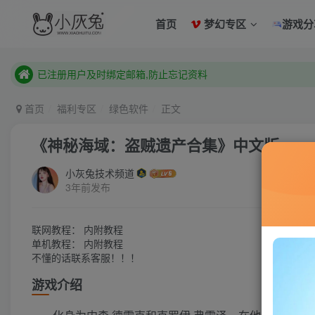
已注册用户及时绑定邮箱,防止忘记资料
首页
梦幻专区
游戏分
本站已开启QQ微信快速登录 ,拥有本站会员用户及时请问个人
已注册用户及时绑定邮箱,防止忘记资料
本站已开启QQ微信快速登录 ,拥有本站会员用户及时请问个人
首页
福利专区
绿色软件
正文
《神秘海域：盗贼遗产合集》中文版
小灰兔技术频道
3年前发布
联网教程： 内附教程
单机教程： 内附教程
不懂的话联系客服！！！
游戏介绍