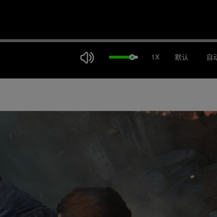
1X
默认
自