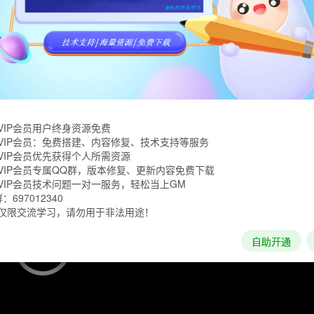
险旅程中面对过去、创造自己的未来。《UNCHARTED: 盗贼
境探险：失落的遗产》的单人故事剧情。
VIP会员用户终身资源免费
VIP会员：免费搭建、内容修复、技术支持等服务
VIP会员优先获得个人所需资源
VIP会员专属QQ群，版本修复、更新内容免费下载
VIP会员技术问题一对一服务，轻松当上GM
697012340
仅限交流学习，请勿用于非法用途！
自助开通