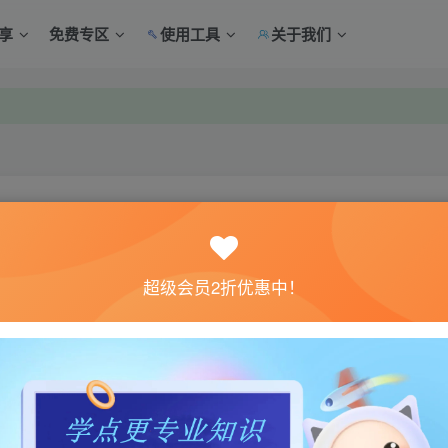
享
免费专区
使用工具
关于我们
中心绑定！
中心绑定！
关注
超级会员2折优惠中！