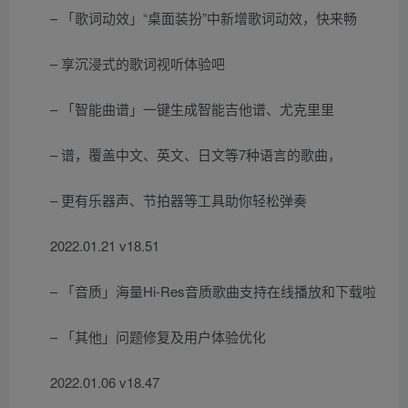
– 「歌词动效」“桌面装扮”中新增歌词动效，快来畅
– 享沉浸式的歌词视听体验吧
– 「智能曲谱」一键生成智能吉他谱、尤克里里
– 谱，覆盖中文、英文、日文等7种语言的歌曲，
– 更有乐器声、节拍器等工具助你轻松弹奏
2022.01.21 v18.51
– 「音质」海量Hi-Res音质歌曲支持在线播放和下载啦
– 「其他」问题修复及用户体验优化
2022.01.06 v18.47