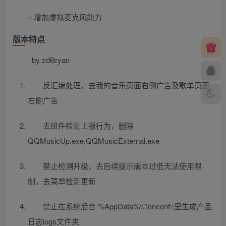
– 增加虚拟麦克风能力
版本特点
by zdBryan
反汇编处理，去我的音乐页面右侧广告及歌单页面
右侧广告
去组件检测上报行为，删除
QQMusicUp.exe,QQMusicExternal.exe
禁止检测升级，去后续提示版本过低无法使用限
制，去菜单检测更新
禁止在系统后台 %AppData%\\Tencent\\里生成产品
日志logs文件夹