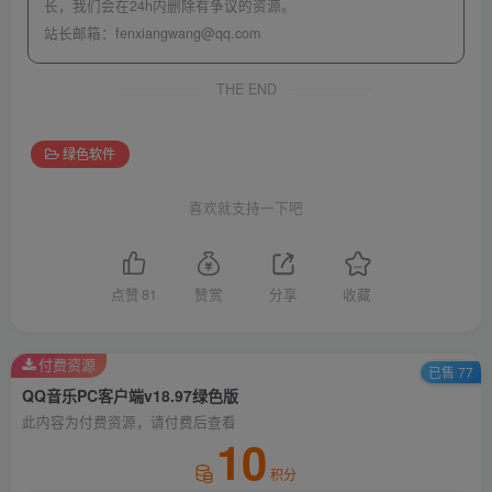
长，我们会在24h内删除有争议的资源。
站长邮箱：
fenxiangwang@qq.com
THE END
绿色软件
喜欢就支持一下吧
点赞
81
赞赏
分享
收藏
付费资源
已售 77
QQ音乐PC客户端v18.97绿色版
此内容为付费资源，请付费后查看
10
积分