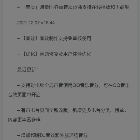
– 「音质」海量Hi-Res音质歌曲支持在线播放和下载啦
2021.12.07 v18.44
– 【音效】音效制作支持免审核使用
– 【优化】问题修复及用户体验优化
最近更新：
– 支持对电脑全局声音使用QQ音乐音效，可在QQ音乐
音效页面中开启
– 有声电台页面全新改版，新增更多电台分类、榜单，
内容更丰富多样
– 增加超嗨DJ音效和外放环绕音效