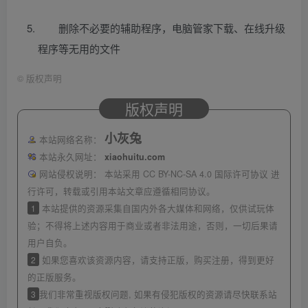
删除不必要的辅助程序，电脑管家下载、在线升级
程序等无用的文件
©
版权声明
版权声明
小灰兔
本站网络名称：
本站永久网址：
xiaohuitu.com
网站侵权说明：
本站采用 CC BY-NC-SA 4.0 国际许可协议 进
行许可，转载或引用本站文章应遵循相同协议。
1
本站提供的资源采集自国内外各大媒体和网络，仅供试玩体
验；不得将上述内容用于商业或者非法用途，否则，一切后果请
用户自负。
2
如果您喜欢该资源内容，请支持正版，购买注册，得到更好
的正版服务。
3
我们非常重视版权问题, 如果有侵犯版权的资源请尽快联系站