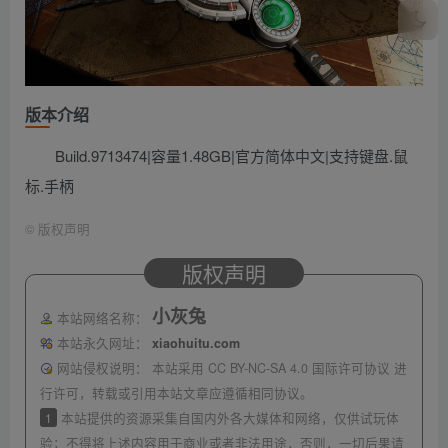
版本介绍
Build.9713474|容量1.48GB|官方简体中文|支持键盘.鼠
标.手柄
©
版权声明
版权声明
小灰兔
本站网络名称：
本站永久网址：
xiaohuitu.com
网站侵权说明：
本站采用 CC BY-NC-SA 4.0 国际许可协议 进
行许可，转载或引用本站文章应遵循相同协议。
1
本站提供的资源采集自国内外各大媒体和网络，仅供试玩体
验；不得将上述内容用于商业或者非法用途，否则，一切后果请