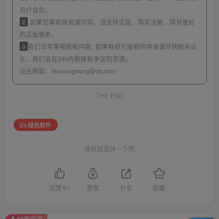
用户自负。
2
如果您喜欢该资源内容，请支持正版，购买注册，得到更好
的正版服务。
3
我们非常重视版权问题, 如果有侵犯版权的资源请尽快联系站
长，我们会在24h内删除有争议的资源。
站长邮箱：
fenxiangwang@qq.com
THE END
绿色软件
喜欢就支持一下吧
点赞
61
赞赏
分享
收藏
付费资源