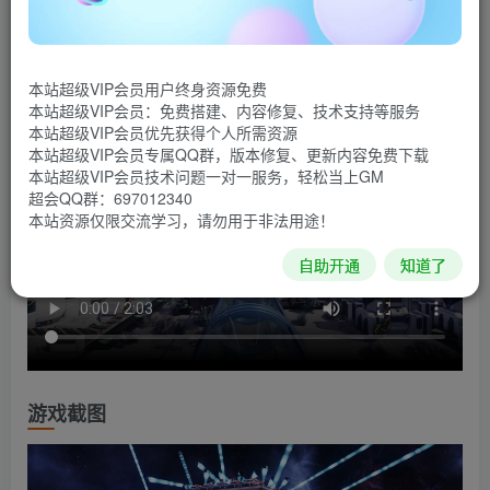
起输送系统以实现生产自动化。 也要照顾宇航员和他们的需
求！ 快來建立新的殖民地作为星际模拟的一部分吧。
游戏视频
本站超级VIP会员用户终身资源免费
本站超级VIP会员：免费搭建、内容修复、技术支持等服务
本站超级VIP会员优先获得个人所需资源
本站超级VIP会员专属QQ群，版本修复、更新内容免费下载
本站超级VIP会员技术问题一对一服务，轻松当上GM
超会QQ群：697012340
本站资源仅限交流学习，请勿用于非法用途！
自助开通
知道了
游戏截图