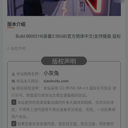
版本介绍
Build.9905319|容量3.35GB|官方简体中文|支持键盘.鼠标
©
版权声明
版权声明
小灰兔
本站网络名称：
本站永久网址：
xiaohuitu.com
网站侵权说明：
本站采用 CC BY-NC-SA 4.0 国际许可协议 进
行许可，转载或引用本站文章应遵循相同协议。
1
本站提供的资源采集自国内外各大媒体和网络，仅供试玩体
验；不得将上述内容用于商业或者非法用途，否则，一切后果请
用户自负。
2
如果您喜欢该资源内容，请支持正版，购买注册，得到更好