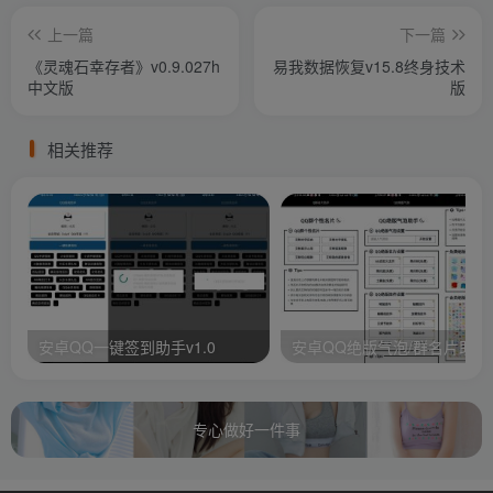
上一篇
下一篇
《灵魂石幸存者》v0.9.027h
易我数据恢复v15.8终身技术
中文版
版
相关推荐
安卓QQ一键签到助手v1.0
安卓QQ绝版气泡/群名片助手
专心做好一件事