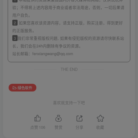
验；不得将上述内容用于商业或者非法用途，否则，一切后果请
用户自负。
2
如果您喜欢该资源内容，请支持正版，购买注册，得到更好
的正版服务。
3
我们非常重视版权问题, 如果有侵犯版权的资源请尽快联系站
长，我们会在24h内删除有争议的资源。
站长邮箱：
fenxiangwang@qq.com
THE END
绿色软件
喜欢就支持一下吧
点赞
106
赞赏
分享
收藏