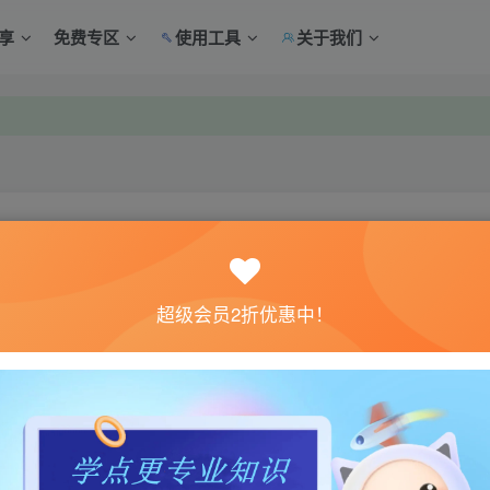
享
免费专区
使用工具
关于我们
中心绑定！
中心绑定！
关注
超级会员2折优惠中！
10