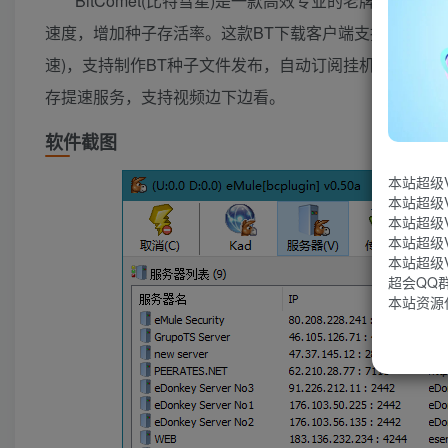
BitComet(比特彗星)是一款高效专业的老牌国产B
速度，增加种子存活率。这款BT下载客户端支持BT/HTTP/FTP
速)，支持制作BT种子文件发布，自动订阅挂机做种，支持
存提速服务，支持视频边下边看。
软件截图
本站超级
本站超级
本站超级
本站超级
本站超级
超会QQ群：
本站资源