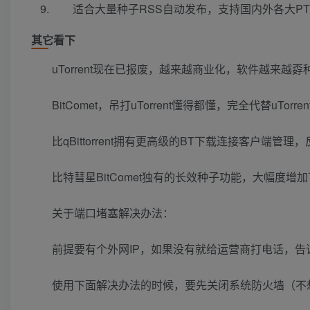
适合大量种子RSS自动发布，支持国内外各大P
其它看下
uTorrent现在已报废，越来越商业化，软件越来越
BitComet，吊打uTorrent懂得都懂，完全代替uTo
比qBittorrent拥有更高级的BT下载连接客户端
比特彗星BitComet独有的长效种子功能，大幅度
关于端口堵塞解决办法：
前提要有个外网IP，如果没有就给运营商打电话，告
使用下面解决办法的时候，要先关闭系统防火墙（不