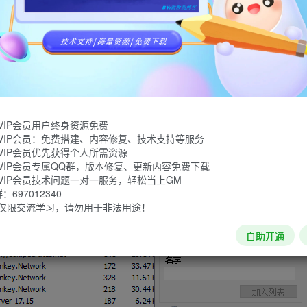
T下载软件，BT资源下载利器！BitComet独有长效种子功能，大幅
，支持BitTorrent(BT协议)、Magnet(磁力链接)、eD2k(
网页远控，支持DHT网络及UPnP映射，支持32M区块分区，
VIP会员用户终身资源免费
VIP会员：免费搭建、内容修复、技术支持等服务
VIP会员优先获得个人所需资源
VIP会员专属QQ群，版本修复、更新内容免费下载
VIP会员技术问题一对一服务，轻松当上GM
697012340
仅限交流学习，请勿用于非法用途！
自助开通