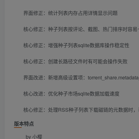
界面修正：统计列表内存占用详情显示问题
核心修正：种子列表按评论、截图、热门排序时容易
核心修正：增强种子列表sqlite数据库操作稳定性
核心修正：创建长路径文件时有可能会操作失败
界面改进：新增高级设置项：torrent_share.metadat
核心改进：优化种子市场sqlite数据加载速度
核心修正：处理RSS种子列表下载磁链的元数据时，已存
版本特点
by 小樱