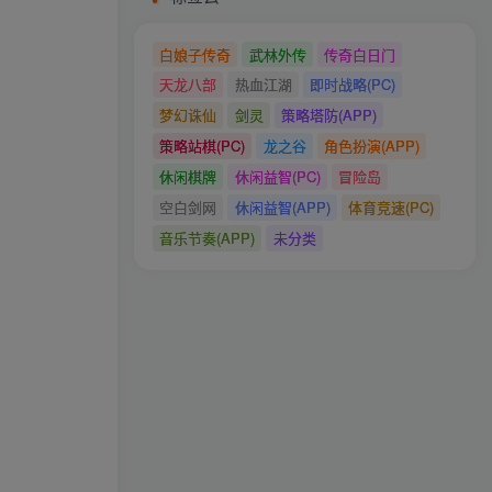
白娘子传奇
武林外传
传奇白日门
天龙八部
热血江湖
即时战略(PC)
梦幻诛仙
剑灵
策略塔防(APP)
策略站棋(PC)
龙之谷
角色扮演(APP)
休闲棋牌
休闲益智(PC)
冒险岛
空白剑网
休闲益智(APP)
体育竞速(PC)
音乐节奏(APP)
未分类