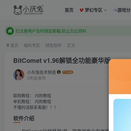
已注册用户及时绑定邮箱,防止忘记资料
首页
梦幻专区
游戏分
本站已开启QQ微信快速登录 ,拥有本站会员用户及时请问个人
已注册用户及时绑定邮箱,防止忘记资料
本站已开启QQ微信快速登录 ,拥有本站会员用户及时请问个人
首页
福利专区
绿色软件
正文
BitComet v1.96解锁全功能豪华版
小灰兔技术频道
3年前发布
联网教程： 内附教程
单机教程： 内附教程
不懂的话联系客服！！！
软件介绍