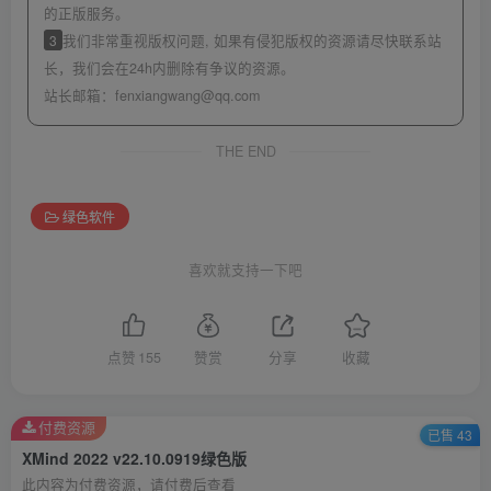
的正版服务。
3
我们非常重视版权问题, 如果有侵犯版权的资源请尽快联系站
长，我们会在24h内删除有争议的资源。
站长邮箱：
fenxiangwang@qq.com
THE END
绿色软件
喜欢就支持一下吧
点赞
155
赞赏
分享
收藏
付费资源
已售 43
XMind 2022 v22.10.0919绿色版
此内容为付费资源，请付费后查看