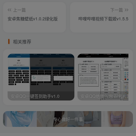
上一篇
下一篇
安卓焦糖壁纸v1.0.2绿化版
哔哩哔哩视频下载姬v1.5.5
相关推荐
安卓QQ一键签到助手v1.0
安卓QQ绝版气泡/群名片助手
专心做好一件事