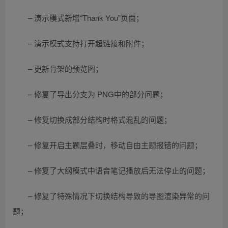
– 演示模式新增“Thank You”页面；
– 演示模式支持打开超链接和附件；
– 更新骨架的预览图；
– 修复了导出分支为 PNG中的部分问题；
– 修复切换成部分结构时格式混乱的问题；
– 修复开启主题层叠时，移动自由主题报错的问题；
– 修复了大纲模式中语音笔记播放后无法停止的问题；
– 修复了特殊情况下切换结构导致的导图渲染异常的问
题；