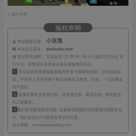
©
版权声明
版权声明
小灰兔
本站网络名称：
本站永久网址：
xiaohuitu.com
网站侵权说明：
本站采用 CC BY-NC-SA 4.0 国际许可协议 进
行许可，转载或引用本站文章应遵循相同协议。
1
本站提供的资源采集自国内外各大媒体和网络，仅供试玩体
验；不得将上述内容用于商业或者非法用途，否则，一切后果请
用户自负。
2
如果您喜欢该资源内容，请支持正版，购买注册，得到更好
的正版服务。
3
我们非常重视版权问题, 如果有侵犯版权的资源请尽快联系站
长，我们会在24h内删除有争议的资源。
站长邮箱：
fenxiangwang@qq.com