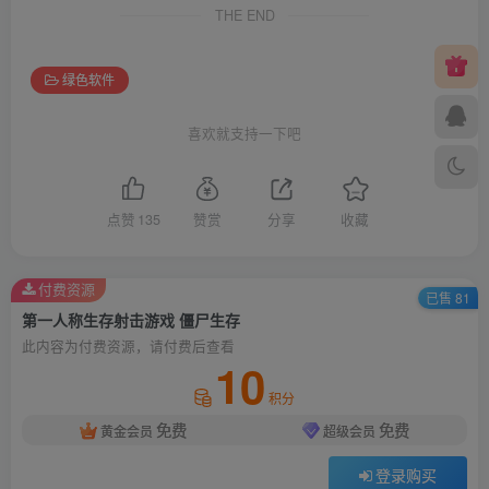
THE END
绿色软件
喜欢就支持一下吧
点赞
135
赞赏
分享
收藏
付费资源
已售 81
第一人称生存射击游戏 僵尸生存
此内容为付费资源，请付费后查看
10
积分
免费
免费
黄金会员
超级会员
登录购买