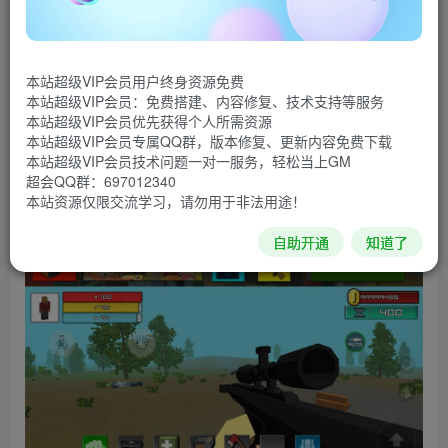
像素世界中想尽一切方法生存下去，各种装备搭配，流畅操
作手感，在像素世界中生存下去，已去除广告。
游戏截图
本站超级VIP会员用户终身资源免费
本站超级VIP会员：免费搭建、内容修复、技术支持等服务
本站超级VIP会员优先获得个人所需资源
本站超级VIP会员专属QQ群，版本修复、更新内容免费下载
本站超级VIP会员技术问题一对一服务，轻松当上GM
超会QQ群：697012340
本站资源仅限交流学习，请勿用于非法用途！
自助开通
知道了