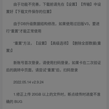
由于功能不完善，下载前请先在【设置】【传输】中设
置好【下载文件保存的位置】
由于DB升级数据结构修改，如果使用过旧版V3，要进
行“重置”才能正常使用
“重置”方法，【设置】【高级选项】【删除全部数据(重
置)】
新账号首次登录，请使用扫码登录，如果卡在二次验证
后的跳转中页面，请尝试“重置”后，扫码登录
2022.05.14 v2.9.24
1.修正上传 20GB 以上的文件时，断点续传时进度不准
确的 BUG