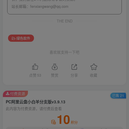
站长邮箱：
fenxiangwang@qq.com
THE END
绿色软件
喜欢就支持一下吧
点赞
53
赞赏
分享
收藏
付费资源
已售 21
PC阿里云盘小白羊分支版v3.9.13
此内容为付费资源，请付费后查看
10
积分