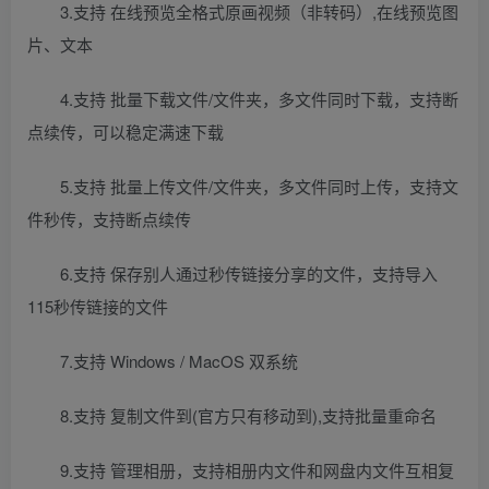
3.支持 在线预览全格式原画视频（非转码）,在线预览图
片、文本
4.支持 批量下载文件/文件夹，多文件同时下载，支持断
点续传，可以稳定满速下载
5.支持 批量上传文件/文件夹，多文件同时上传，支持文
件秒传，支持断点续传
6.支持 保存别人通过秒传链接分享的文件，支持导入
115秒传链接的文件
7.支持 Windows / MacOS 双系统
8.支持 复制文件到(官方只有移动到),支持批量重命名
9.支持 管理相册，支持相册内文件和网盘内文件互相复