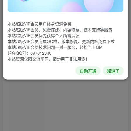
的PC客户端，已经实现了阿里云盘官方客户端的基本功能，
使用flutter开发。比官方阿里云盘客户端下载速度更快，特色
功能包括：多账号登录、远程Aria2下载、视频文件洗码、批
本站超级VIP会员用户终身资源免费
量改名、在线解压、导入文件分享链接等。
本站超级VIP会员：免费搭建、内容修复、技术支持等服务
本站超级VIP会员优先获得个人所需资源
软件截图
本站超级VIP会员专属QQ群，版本修复、更新内容免费下载
本站超级VIP会员技术问题一对一服务，轻松当上GM
超会QQ群：697012340
本站资源仅限交流学习，请勿用于非法用途！
自助开通
知道了