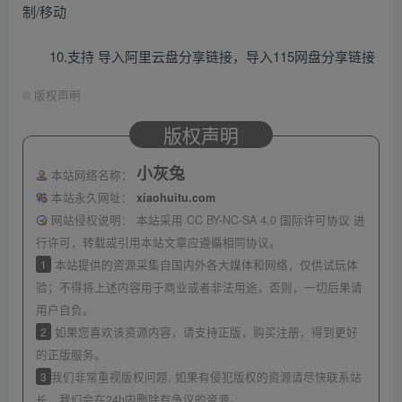
制/移动
10.支持 导入阿里云盘分享链接，导入115网盘分享链接
©
版权声明
版权声明
小灰兔
本站网络名称：
本站永久网址：
xiaohuitu.com
网站侵权说明：
本站采用 CC BY-NC-SA 4.0 国际许可协议 进
行许可，转载或引用本站文章应遵循相同协议。
1
本站提供的资源采集自国内外各大媒体和网络，仅供试玩体
验；不得将上述内容用于商业或者非法用途，否则，一切后果请
用户自负。
2
如果您喜欢该资源内容，请支持正版，购买注册，得到更好
的正版服务。
3
我们非常重视版权问题, 如果有侵犯版权的资源请尽快联系站
长，我们会在24h内删除有争议的资源。