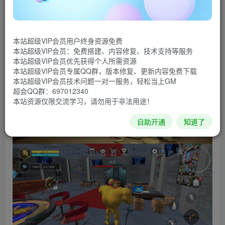
游戏建模，各种无厘头的人物模型，配合正儿八经故事对
话，极致反差带给你不一样的GTA，已去除广告。
游戏截图
本站超级VIP会员用户终身资源免费
本站超级VIP会员：免费搭建、内容修复、技术支持等服务
本站超级VIP会员优先获得个人所需资源
本站超级VIP会员专属QQ群，版本修复、更新内容免费下载
本站超级VIP会员技术问题一对一服务，轻松当上GM
超会QQ群：697012340
本站资源仅限交流学习，请勿用于非法用途！
自助开通
知道了