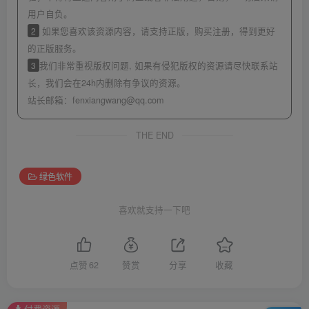
用户自负。
2
如果您喜欢该资源内容，请支持正版，购买注册，得到更好
的正版服务。
3
我们非常重视版权问题, 如果有侵犯版权的资源请尽快联系站
长，我们会在24h内删除有争议的资源。
站长邮箱：
fenxiangwang@qq.com
THE END
绿色软件
喜欢就支持一下吧
点赞
62
赞赏
分享
收藏
付费资源