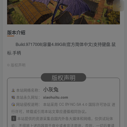
版本介绍
Build.9717008|容量4.89GB|官方简体中文|支持键盘.鼠
标.手柄
©
版权声明
版权声明
小灰兔
本站网络名称：
本站永久网址：
xiaohuitu.com
网站侵权说明：
本站采用 CC BY-NC-SA 4.0 国际许可协议 进
行许可，转载或引用本站文章应遵循相同协议。
1
本站提供的资源采集自国内外各大媒体和网络，仅供试玩体
验；不得将上述内容用于商业或者非法用途，否则，一切后果请