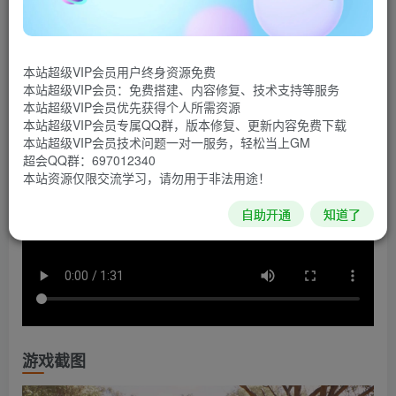
但你可以成为一个！布鲁斯和厄休拉是与母亲一起生活的姐
妹和兄弟。有一天，他们的生活开始因一条龙而改变。现
在，是时候从黑暗骑士手中拯救他们的父亲成为英雄了。
本站超级VIP会员用户终身资源免费
本站超级VIP会员：免费搭建、内容修复、技术支持等服务
游戏视频
本站超级VIP会员优先获得个人所需资源
本站超级VIP会员专属QQ群，版本修复、更新内容免费下载
本站超级VIP会员技术问题一对一服务，轻松当上GM
超会QQ群：697012340
本站资源仅限交流学习，请勿用于非法用途！
自助开通
知道了
游戏截图