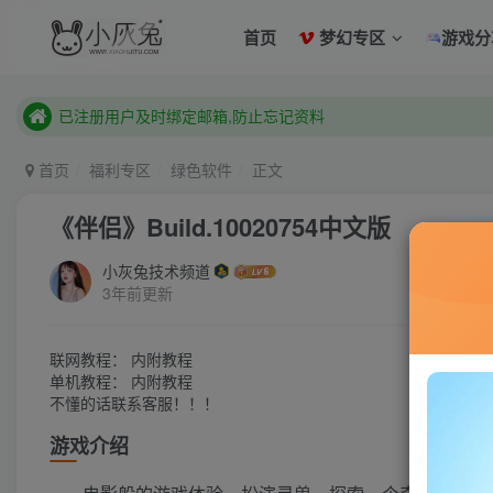
已注册用户及时绑定邮箱,防止忘记资料
首页
梦幻专区
游戏分
本站已开启QQ微信快速登录 ,拥有本站会员用户及时请问个人
已注册用户及时绑定邮箱,防止忘记资料
本站已开启QQ微信快速登录 ,拥有本站会员用户及时请问个人
首页
福利专区
绿色软件
正文
《伴侣》Build.10020754中文版
小灰兔技术频道
3年前更新
联网教程： 内附教程
单机教程： 内附教程
不懂的话联系客服！！！
游戏介绍