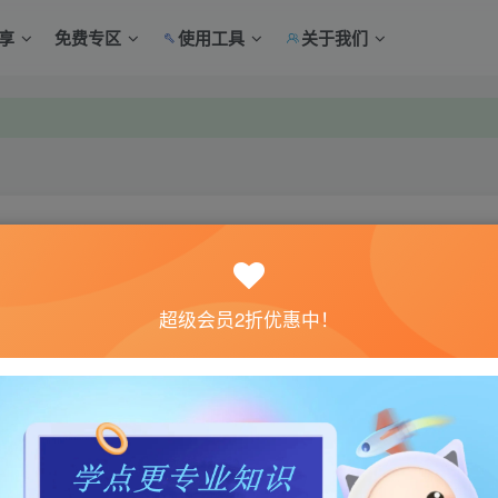
享
免费专区
使用工具
关于我们
中心绑定！
中心绑定！
关注
超级会员2折优惠中！