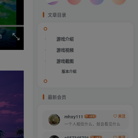
文章目录
动
游戏介绍
游戏视频
游戏截图
版本介绍
最新会员
mhxy111
关注
一个人相信什么，就会看见什么
a657345721
关注