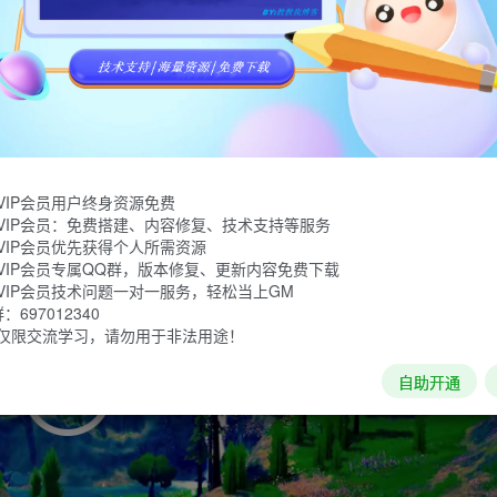
收集精华和寻找人间艺品 。游历七片壮丽非凡的大地，见证一个
VIP会员用户终身资源免费
VIP会员：免费搭建、内容修复、技术支持等服务
VIP会员优先获得个人所需资源
VIP会员专属QQ群，版本修复、更新内容免费下载
VIP会员技术问题一对一服务，轻松当上GM
697012340
仅限交流学习，请勿用于非法用途！
自助开通