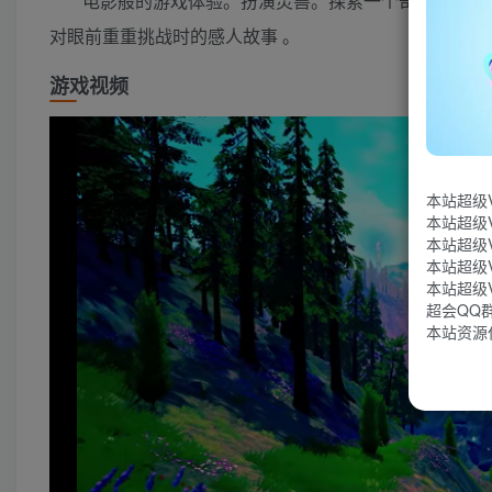
电影般的游戏体验。扮演灵兽。探索一个奇幻世界。
对眼前重重挑战时的感人故事 。
游戏视频
本站超级
本站超级
本站超级
本站超级
本站超级
超会QQ群：
本站资源