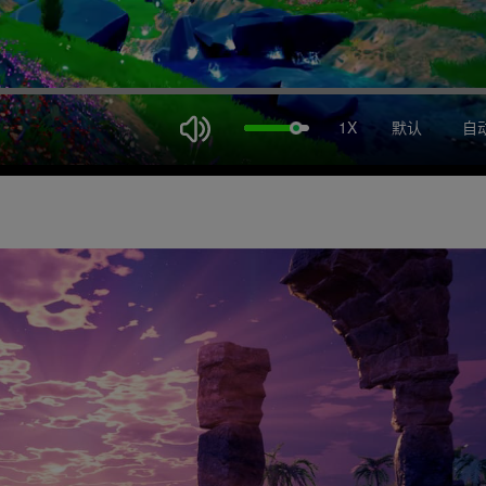
1X
默认
自