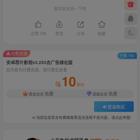
喜欢就支持一下吧
点赞
188
赞赏
分享
收藏
付费资源
已售 184
安卓荐片影视v3.253去广告绿化版
此内容为付费资源，请付费后查看
10
积分
免费
免费
黄金会员
超级会员
登录购买
当前信息若含有黄赌毒等违法违规不良内容，请点此举报！