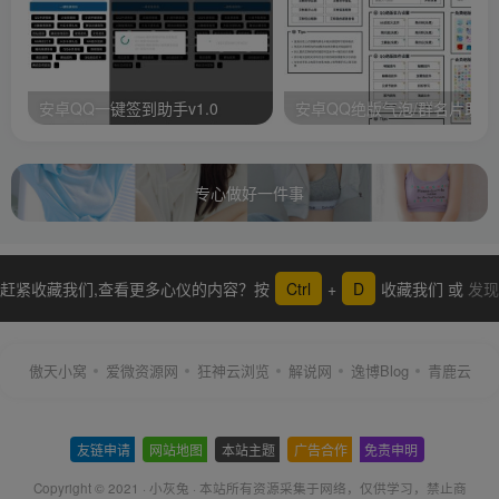
安卓QQ一键签到助手v1.0
安卓QQ绝版气泡/群名片助手
专心做好一件事
赶紧收藏我们,查看更多心仪的内容？按
Ctrl
+
D
收藏我们 或
发现
更多
傲天小窝
爱微资源网
狂神云浏览
解说网
逸博Blog
青鹿云
友链申请
-
网站地图
-
本站主题
-
广告合作
-
免责申明
-
Copyright © 2021 ·
小灰兔
·
本站所有资源采集于网络
，仅供学习，禁止商