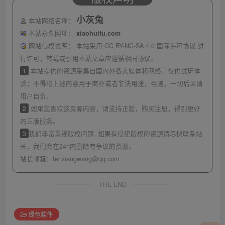
小灰兔
本站网络名称：
本站永久网址：
xiaohuitu.com
网站侵权说明：
本站采用 CC BY-NC-SA 4.0 国际许可协议 进
行许可，转载或引用本站文章应遵循相同协议。
1
本站提供的资源采集自国内外各大媒体和网络，仅供试玩体
验；不得将上述内容用于商业或者非法用途，否则，一切后果请
用户自负。
2
如果您喜欢该资源内容，请支持正版，购买注册，得到更好
的正版服务。
3
我们非常重视版权问题, 如果有侵犯版权的资源请尽快联系站
长，我们会在24h内删除有争议的资源。
站长邮箱：
fenxiangwang@qq.com
THE END
绿色软件