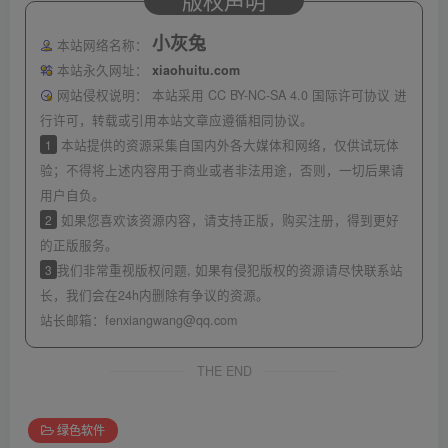
小灰兔
本站网络名称：
本站永久网址：
xiaohuitu.com
网站侵权说明：
本站采用 CC BY-NC-SA 4.0 国际许可协议 进
行许可，转载或引用本站文章应遵循相同协议。
1
本站提供的资源采集自国内外各大媒体和网络，仅供试玩体
验；不得将上述内容用于商业或者非法用途，否则，一切后果请
用户自负。
2
如果您喜欢该资源内容，请支持正版，购买注册，得到更好
的正版服务。
3
我们非常重视版权问题, 如果有侵犯版权的资源请尽快联系站
长，我们会在24h内删除有争议的资源。
站长邮箱：
fenxiangwang@qq.com
THE END
绿色软件