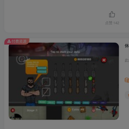
点赞
142
付费资源
休
此