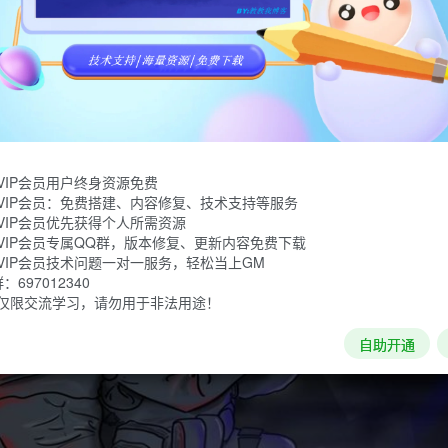
进入游戏的世界。操控你的特警队员在房屋中击毙所有恐怖份子,
第一个关卡解锁无限金钱。
VIP会员用户终身资源免费
VIP会员：免费搭建、内容修复、技术支持等服务
VIP会员优先获得个人所需资源
VIP会员专属QQ群，版本修复、更新内容免费下载
VIP会员技术问题一对一服务，轻松当上GM
697012340
仅限交流学习，请勿用于非法用途！
自助开通