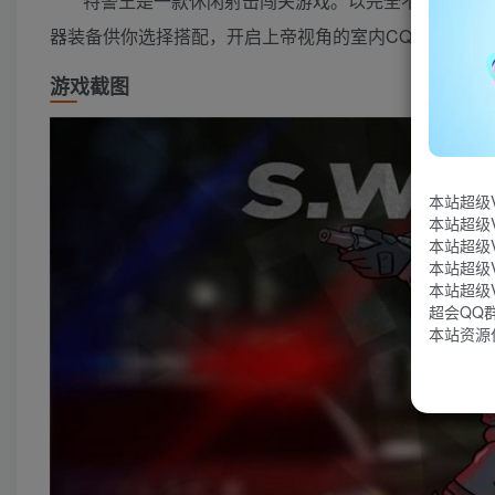
特警王是一款休闲射击闯关游戏。以完全不同的视角
器装备供你选择搭配，开启上帝视角的室内CQB，完成
游戏截图
本站超级
本站超级
本站超级
本站超级
本站超级
超会QQ群：
本站资源