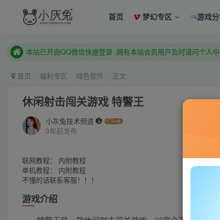
已注册用户及时绑定邮箱,防止忘记资料
首页
梦幻专区
游戏分
本站已开启QQ微信快速登录 ,拥有本站会员用户及时请问个人
已注册用户及时绑定邮箱,防止忘记资料
本站已开启QQ微信快速登录 ,拥有本站会员用户及时请问个人
首页
福利专区
绿色软件
正文
休闲射击闯关游戏 特警王
小灰兔技术频道
3年前发布
联网教程： 内附教程
单机教程： 内附教程
不懂的话联系客服！！！
游戏介绍