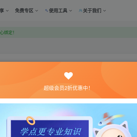
享
免费专区
使用工具
关于我们
中心绑定！
中心绑定！
关注
超级会员2折优惠中！
9