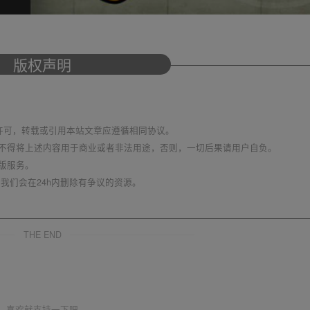
版权声明
议 进行许可，转载或引用本站文章应遵循相同协议。
不得将上述内容用于商业或者非法用途，否则，一切后果请用户自负。
版服务。
我们会在24h内删除有争议的资源。
THE END
喜欢就支持一下吧