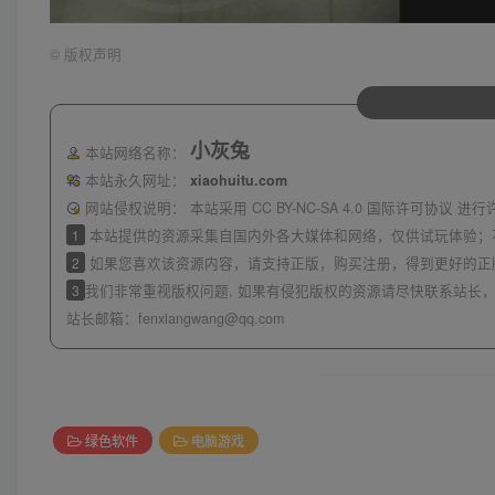
©
版权声明
小灰兔
本站网络名称：
本站永久网址：
xiaohuitu.com
网站侵权说明：
本站采用 CC BY-NC-SA 4.0 国际许可协
1
本站提供的资源采集自国内外各大媒体和网络，仅供试玩体验；
2
如果您喜欢该资源内容，请支持正版，购买注册，得到更好的正
3
我们非常重视版权问题, 如果有侵犯版权的资源请尽快联系站长，
站长邮箱：
fenxiangwang@qq.com
绿色软件
电脑游戏