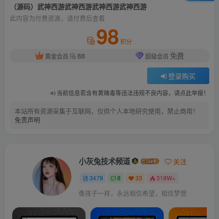
（源码）武神西游武神西游武神西游武神西游
此内容为付费资源，请付费后查看
98
积分
88
免费
黄金会员
超级会员
登录购买
当前信息若含有黄赌毒等违法违规不良内容，请点此举报！
本站所有资源采集于互联网，仅供个人本地研究使用，禁止商用！
免责声明
小灰兔技术频道
关注
3479
8
33
318W+
像孩子一样，永远相信希望，相信梦想