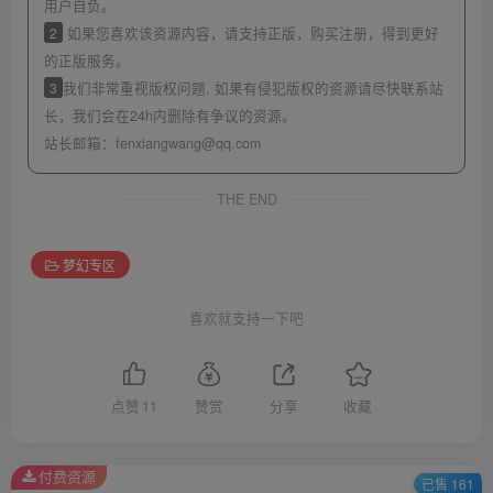
用户自负。
2
如果您喜欢该资源内容，请支持正版，购买注册，得到更好
的正版服务。
3
我们非常重视版权问题, 如果有侵犯版权的资源请尽快联系站
长，我们会在24h内删除有争议的资源。
站长邮箱：
fenxiangwang@qq.com
THE END
梦幻专区
喜欢就支持一下吧
点赞
11
赞赏
分享
收藏
付费资源
已售 161