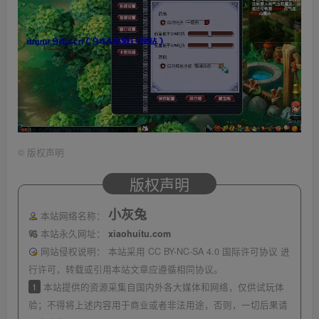
©
版权声明
版权声明
小灰兔
本站网络名称：
本站永久网址：
xiaohuitu.com
网站侵权说明：
本站采用 CC BY-NC-SA 4.0 国际许可协议 进
行许可，转载或引用本站文章应遵循相同协议。
1
本站提供的资源采集自国内外各大媒体和网络，仅供试玩体
验；不得将上述内容用于商业或者非法用途，否则，一切后果请