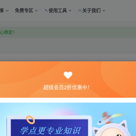
享
免费专区
使用工具
关于我们
中心绑定！
中心绑定！
关注
超级会员2折优惠中！
23