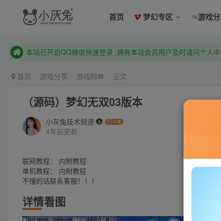
首页
梦幻专区
游戏分
已注册用户及时绑定邮箱,防止忘记资料
本站已开启QQ微信快速登录 ,拥有本站会员用户及时请问个人
已注册用户及时绑定邮箱,防止忘记资料
本站已开启QQ微信快速登录 ,拥有本站会员用户及时请问个人
首页
游戏分享
游戏网单
正文
（源码）梦幻无双03版本
小灰兔技术频道
4年前更新
联网教程： 内附教程
单机教程： 内附教程
不懂的话联系客服！！！
详情看图