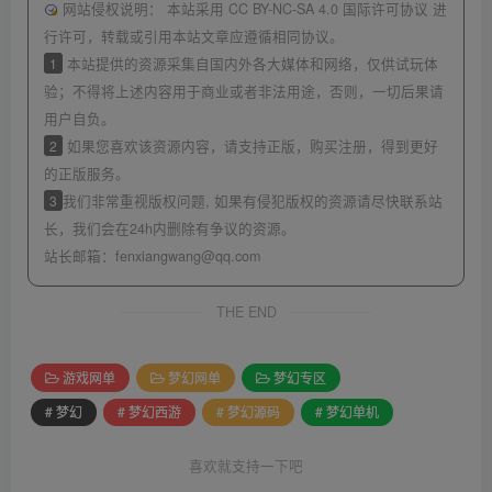
网站侵权说明：
本站采用 CC BY-NC-SA 4.0 国际许可协议 进
行许可，转载或引用本站文章应遵循相同协议。
1
本站提供的资源采集自国内外各大媒体和网络，仅供试玩体
验；不得将上述内容用于商业或者非法用途，否则，一切后果请
用户自负。
2
如果您喜欢该资源内容，请支持正版，购买注册，得到更好
的正版服务。
3
我们非常重视版权问题, 如果有侵犯版权的资源请尽快联系站
长，我们会在24h内删除有争议的资源。
站长邮箱：
fenxiangwang@qq.com
THE END
游戏网单
梦幻网单
梦幻专区
# 梦幻
# 梦幻西游
# 梦幻源码
# 梦幻单机
喜欢就支持一下吧