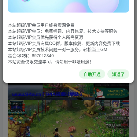
属性PK很平衡
非常好的一个版本，不多说看图
本站超级VIP会员用户终身资源免费
本站超级VIP会员：免费搭建、内容修复、技术支持等服务
本站超级VIP会员优先获得个人所需资源
本站超级VIP会员专属QQ群，版本修复、更新内容免费下载
本站超级VIP会员技术问题一对一服务，轻松当上GM
超会QQ群：697012340
本站资源仅限交流学习，请勿用于非法用途！
自助开通
知道了