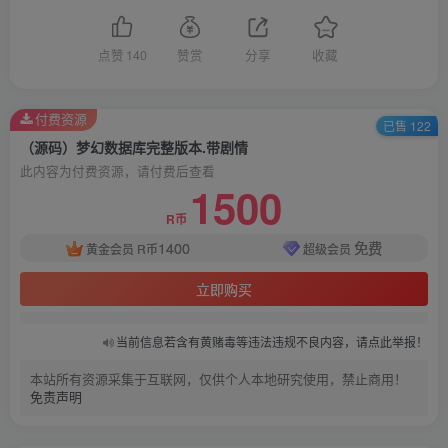
点赞
140
赞赏
分享
收藏
付费资源
已售 122
（源码）梦幻数据库完整版本.带剧情
此内容为付费资源，请付费后查看
1500
R币
1400
免费
黄金会员
R币
超级会员
立即购买
当前信息若含有黄赌毒等违法违规不良内容，请点此举报！
本站所有资源采集于互联网，仅供个人本地研究使用，禁止商用！
免责声明