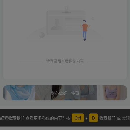
请登录后查看评论内容
专心做好一件事
赶紧收藏我们,查看更多心仪的内容？按
Ctrl
+
D
收藏我们 或
发现