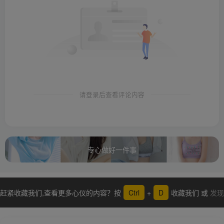
请登录后查看评论内容
专心做好一件事
赶紧收藏我们,查看更多心仪的内容？按
Ctrl
+
D
收藏我们 或
发现
更多