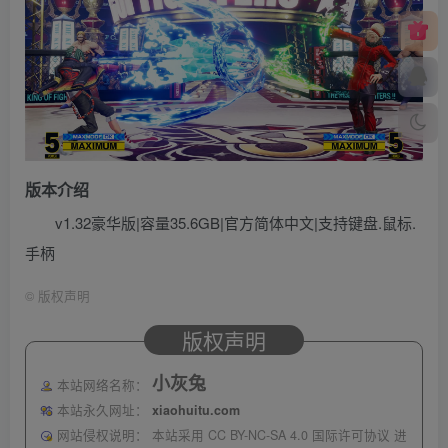
版本介绍
v1.32豪华版|容量35.6GB|官方简体中文|支持键盘.鼠标.
手柄
©
版权声明
版权声明
小灰兔
本站网络名称：
本站永久网址：
xiaohuitu.com
网站侵权说明：
本站采用 CC BY-NC-SA 4.0 国际许可协议 进