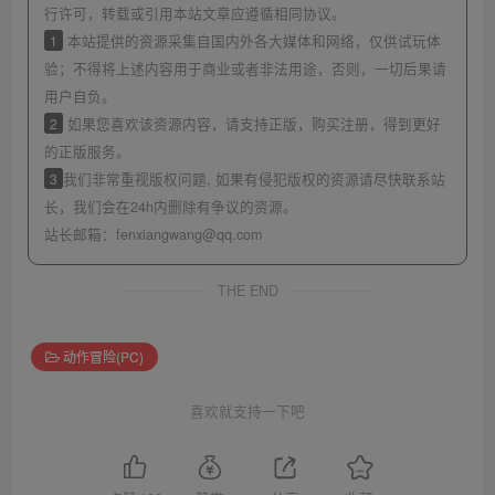
行许可，转载或引用本站文章应遵循相同协议。
1
本站提供的资源采集自国内外各大媒体和网络，仅供试玩体
验；不得将上述内容用于商业或者非法用途，否则，一切后果请
用户自负。
2
如果您喜欢该资源内容，请支持正版，购买注册，得到更好
的正版服务。
3
我们非常重视版权问题, 如果有侵犯版权的资源请尽快联系站
长，我们会在24h内删除有争议的资源。
站长邮箱：
fenxiangwang@qq.com
THE END
动作冒险(PC)
喜欢就支持一下吧