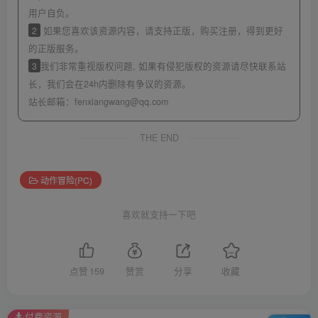
用户自负。
2
如果您喜欢该资源内容，请支持正版，购买注册，得到更好
的正版服务。
3
我们非常重视版权问题, 如果有侵犯版权的资源请尽快联系站
长，我们会在24h内删除有争议的资源。
站长邮箱：
fenxiangwang@qq.com
THE END
动作冒险(PC)
喜欢就支持一下吧
点赞
159
赞赏
分享
收藏
付费资源