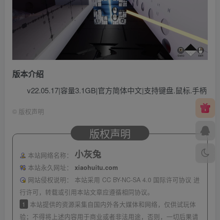
版本介绍
v22.05.17|容量3.1GB|官方简体中文|支持键盘.鼠标.手柄
©
版权声明
版权声明
小灰兔
本站网络名称：
本站永久网址：
xiaohuitu.com
网站侵权说明：
本站采用 CC BY-NC-SA 4.0 国际许可协议 进
行许可，转载或引用本站文章应遵循相同协议。
1
本站提供的资源采集自国内外各大媒体和网络，仅供试玩体
验；不得将上述内容用于商业或者非法用途，否则，一切后果请