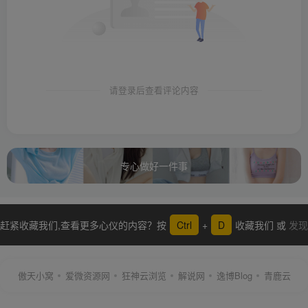
请登录后查看评论内容
专心做好一件事
赶紧收藏我们,查看更多心仪的内容？按
Ctrl
+
D
收藏我们 或
发现
更多
傲天小窝
爱微资源网
狂神云浏览
解说网
逸博Blog
青鹿云