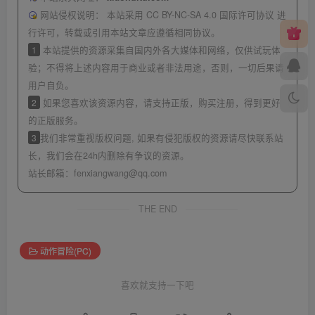
网站侵权说明：
本站采用 CC BY-NC-SA 4.0 国际许可协议 进
行许可，转载或引用本站文章应遵循相同协议。
1
本站提供的资源采集自国内外各大媒体和网络，仅供试玩体
验；不得将上述内容用于商业或者非法用途，否则，一切后果请
用户自负。
2
如果您喜欢该资源内容，请支持正版，购买注册，得到更好
的正版服务。
3
我们非常重视版权问题, 如果有侵犯版权的资源请尽快联系站
长，我们会在24h内删除有争议的资源。
站长邮箱：
fenxiangwang@qq.com
THE END
动作冒险(PC)
喜欢就支持一下吧