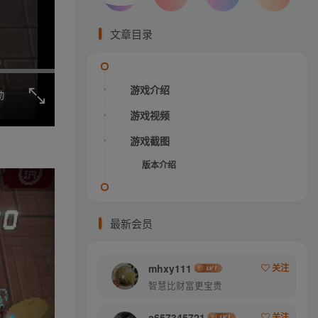
文章目录
游戏介绍
动
游戏视频
游戏截图
版本介绍
最新会员
mhxy111
关注
智慧比财富更宝贵
a657345721
关注