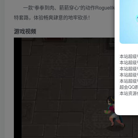
一款“拳拳到肉、箭箭穿心”的动作Roguelike
特套路，体验畅爽肆意的地牢砍杀！
游戏视频
本站超级
本站超级
本站超级
本站超级
本站超级
超会QQ群：
本站资源