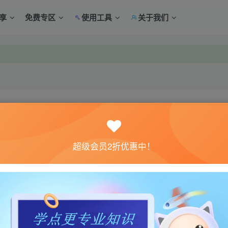
享
免费专区
使用工具
关于我们
中心绑定！
中心绑定！
关注
超级会员2折优惠中！
0
8
体验。如果您喜欢该游戏内容，请支持正版
→→→
正版购买