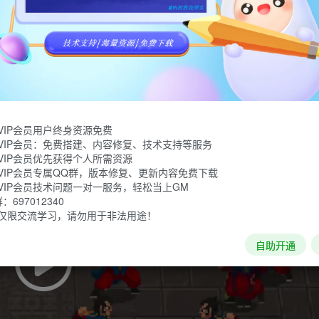
游戏。在这里，你可以选择多种角色、挑战丰富关卡、通过技能与道具
VIP会员用户终身资源免费
VIP会员：免费搭建、内容修复、技术支持等服务
VIP会员优先获得个人所需资源
VIP会员专属QQ群，版本修复、更新内容免费下载
VIP会员技术问题一对一服务，轻松当上GM
697012340
仅限交流学习，请勿用于非法用途！
自助开通