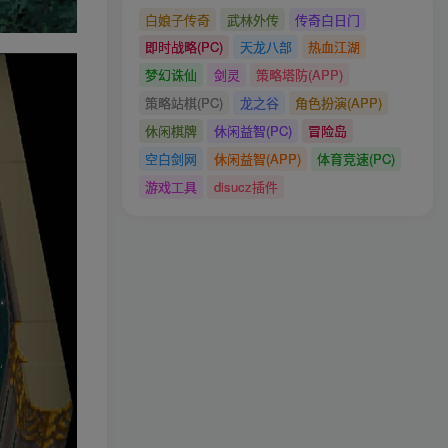
白娘子传奇
武林外传
传奇白日门
即时战略(PC)
天龙八部
热血江湖
梦幻诛仙
剑灵
策略塔防(APP)
策略站棋(PC)
龙之谷
角色扮演(APP)
休闲棋牌
休闲益智(PC)
冒险岛
空白剑网
休闲益智(APP)
体育竞速(PC)
游戏工具
disucz插件