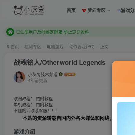
已注册用户及时绑定邮箱,防止忘记资料
首页
梦幻专区
游戏分
本站已开启QQ微信快速登录 ,拥有本站会员用户及时请问个人
已注册用户及时绑定邮箱,防止忘记资料
本站已开启QQ微信快速登录 ,拥有本站会员用户及时请问个人
首页
福利专区
电脑游戏
动作冒险(PC)
正文
战魂铭人/Otherworld Legends
小灰兔技术频道
4年前更新
联网教程： 内附教程
单机教程： 内附教程
不懂的话联系客服！！！
本站的资源转载自国内外各大媒体和网络，仅供试玩
游戏介绍