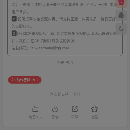
验；不得将上述内容用于商业或者非法用途，否则，一切后果请
用户自负。
2
如果您喜欢该资源内容，请支持正版，购买注册，得到更好
的正版服务。
3
我们非常重视版权问题, 如果有侵犯版权的资源请尽快联系站
长，我们会在24h内删除有争议的资源。
站长邮箱：
fenxiangwang@qq.com
THE END
动作冒险(PC)
喜欢就支持一下吧
点赞
187
赞赏
分享
收藏