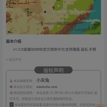
版本介绍
v1.3.3|容量922MB|官方简体中文|支持键盘.鼠标.手柄
©
版权声明
版权声明
小灰兔
本站网络名称：
本站永久网址：
xiaohuitu.com
网站侵权说明：
本站采用 CC BY-NC-SA 4.0 国际许可协议 进
行许可，转载或引用本站文章应遵循相同协议。
1
本站提供的资源采集自国内外各大媒体和网络，仅供试玩体